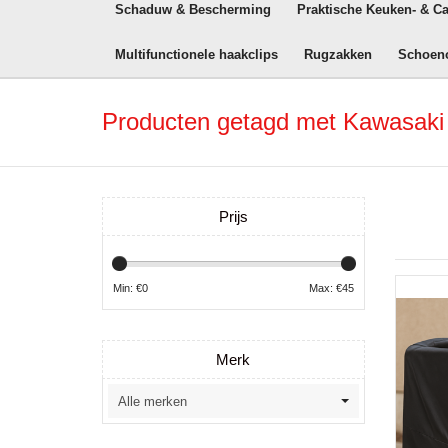
Schaduw & Bescherming
Praktische Keuken- & C
Multifunctionele haakclips
Rugzakken
Schoen
Producten getagd met Kawasaki 
Prijs
Min: €
0
Max: €
45
Merk