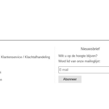
Nieuwsbrief
Wilt u op de hoogte blijven?
 Klantenservice / Klachtafhandeling
Word lid van onze mailinglijst:
s
en