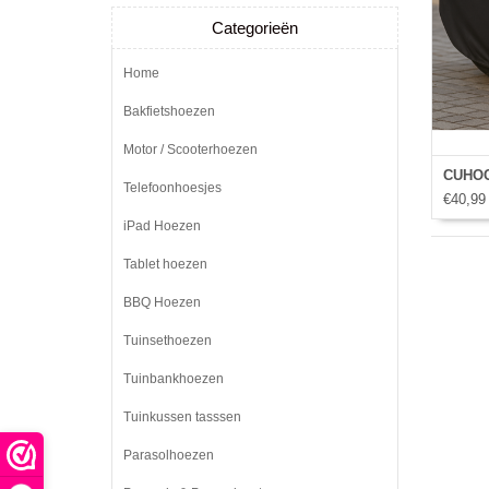
Categorieën
Home
Bakfietshoezen
Motor / Scooterhoezen
CUHOC
Telefoonhoesjes
€40,99
iPad Hoezen
Tablet hoezen
BBQ Hoezen
Tuinsethoezen
Tuinbankhoezen
Tuinkussen tasssen
Parasolhoezen