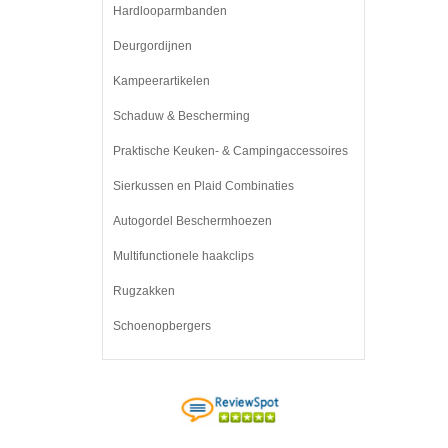
Hardlooparmbanden
Deurgordijnen
Kampeerartikelen
Schaduw & Bescherming
Praktische Keuken- & Campingaccessoires
Sierkussen en Plaid Combinaties
Autogordel Beschermhoezen
Multifunctionele haakclips
Rugzakken
Schoenopbergers