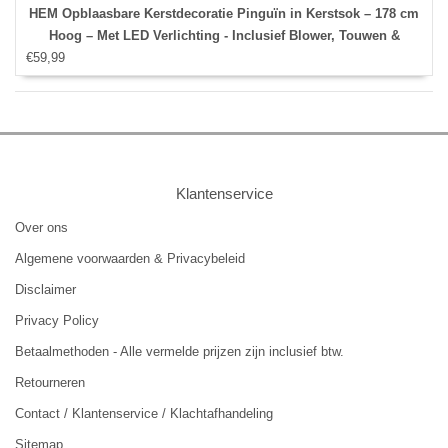
HEM Opblaasbare Kerstdecoratie Pinguïn in Kerstsok – 178 cm
Hoog – Met LED Verlichting - Inclusief Blower, Touwen &
€59,99
Opbergzak – Waterdicht Polyester – Voor Binnen & Buiten
Klantenservice
Over ons
Algemene voorwaarden & Privacybeleid
Disclaimer
Privacy Policy
Betaalmethoden - Alle vermelde prijzen zijn inclusief btw.
Retourneren
Contact / Klantenservice / Klachtafhandeling
Sitemap