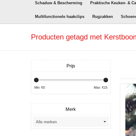
Schaduw & Bescherming
Praktische Keuken- & C
Multifunctionele haakclips
Rugzakken
Schoen
Producten getagd met Kerstboom 
Prijs
Min: €
0
Max: €
15
Merk