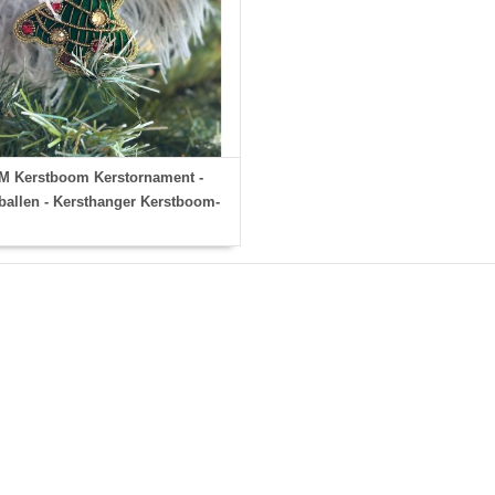
M Kerstboom Kerstornament -
ballen - Kersthanger Kerstboom-
Kerstversiering - Kerstboom
kerstversiering - 12 cm