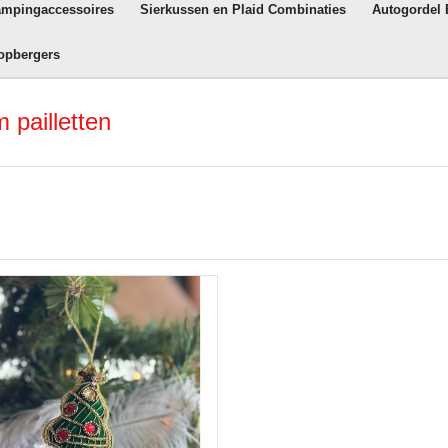
ampingaccessoires
Sierkussen en Plaid Combinaties
Autogordel
opbergers
pailletten