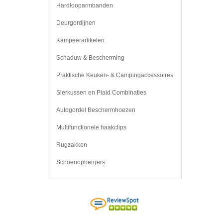
Hardlooparmbanden
Deurgordijnen
Kampeerartikelen
Schaduw & Bescherming
Praktische Keuken- & Campingaccessoires
Sierkussen en Plaid Combinaties
Autogordel Beschermhoezen
Multifunctionele haakclips
Rugzakken
Schoenopbergers