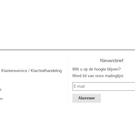
Nieuwsbrief
Wilt u op de hoogte blijven?
 Klantenservice / Klachtafhandeling
Word lid van onze mailinglijst:
s
en