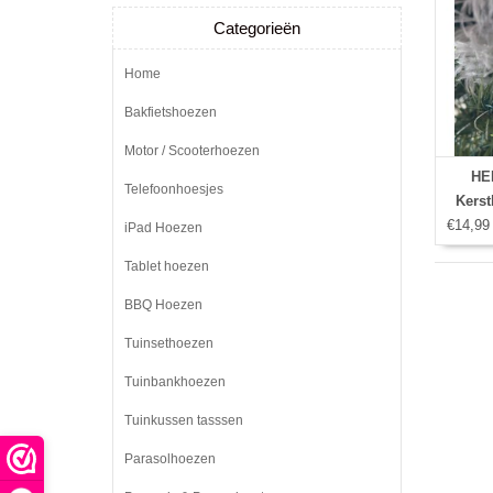
Categorieën
Home
Bakfietshoezen
Motor / Scooterhoezen
HE
Telefoonhoesjes
Kerst
€14,99
iPad Hoezen
Tablet hoezen
BBQ Hoezen
Tuinsethoezen
Tuinbankhoezen
Tuinkussen tasssen
Parasolhoezen