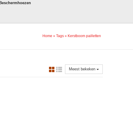
 Beschermhoezen
Home
»
Tags
»
Kerstboom pailletten
Meest bekeken