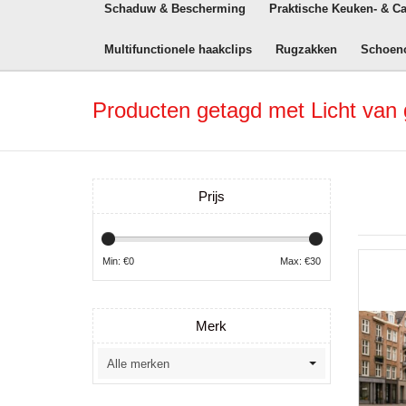
Schaduw & Bescherming
Praktische Keuken- & C
Multifunctionele haakclips
Rugzakken
Schoen
Producten getagd met Licht van 
Prijs
Min: €
0
Max: €
30
Merk