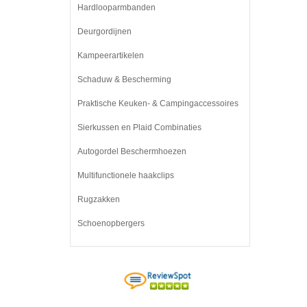
Hardlooparmbanden
Deurgordijnen
Kampeerartikelen
Schaduw & Bescherming
Praktische Keuken- & Campingaccessoires
Sierkussen en Plaid Combinaties
Autogordel Beschermhoezen
Multifunctionele haakclips
Rugzakken
Schoenopbergers