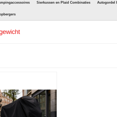
ampingaccessoires
Sierkussen en Plaid Combinaties
Autogordel
opbergers
gewicht