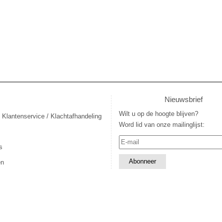
Nieuwsbrief
Wilt u op de hoogte blijven?
 Klantenservice / Klachtafhandeling
Word lid van onze mailinglijst:
s
en