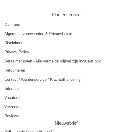
Klantenservice
Over ons
Algemene voorwaarden & Privacybeleid
Disclaimer
Privacy Policy
Betaalmethoden - Alle vermelde prijzen zijn inclusief btw.
Retourneren
Contact / Klantenservice / Klachtafhandeling
Sitemap
Vacatures
Verzenden
Reviews
Nieuwsbrief
Wilt u op de hoogte blijven?