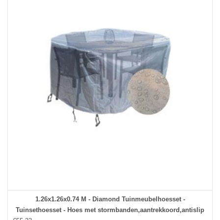
1.26x1.26x0.74 M - Diamond Tuinmeubelhoesset -
Tuinsethoesset - Hoes met stormbanden,aantrekkoord,antislip