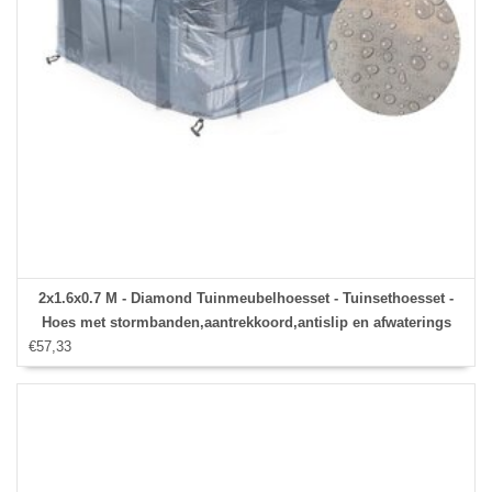
2x1.6x0.7 M - Diamond Tuinmeubelhoesset - Tuinsethoesset -
Hoes met stormbanden,aantrekkoord,antislip en afwaterings
€57,33
HOCCIE