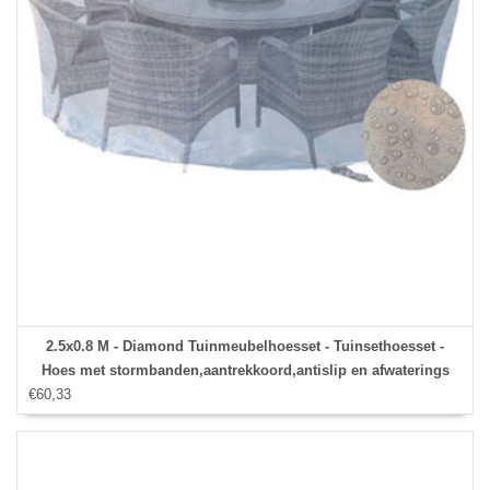
2.5x0.8 M - Diamond Tuinmeubelhoesset - Tuinsethoesset -
Hoes met stormbanden,aantrekkoord,antislip en afwaterings
€60,33
HOCCIE