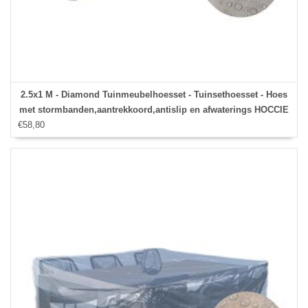
2.5x1 M - Diamond Tuinmeubelhoesset - Tuinsethoesset - Hoes
met stormbanden,aantrekkoord,antislip en afwaterings HOCCIE
€58,80