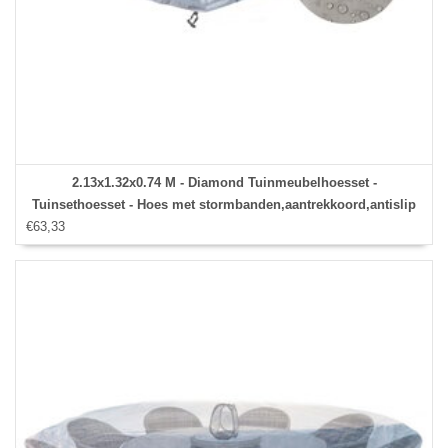
2.13x1.32x0.74 M - Diamond Tuinmeubelhoesset -
Tuinsethoesset - Hoes met stormbanden,aantrekkoord,antislip
€63,33
en afwaterings HOCCIE