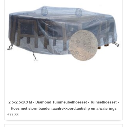
2.5x2.5x0.9 M - Diamond Tuinmeubelhoesset - Tuinsethoesset -
Hoes met stormbanden,aantrekkoord,antislip en afwaterings
€77,33
HOCCIE