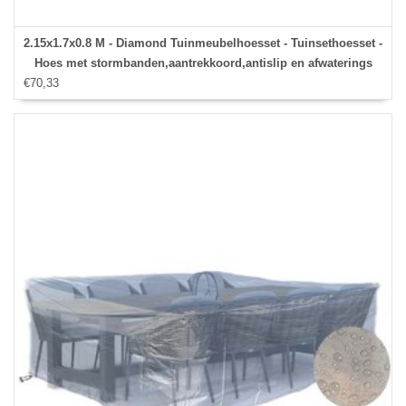
2.15x1.7x0.8 M - Diamond Tuinmeubelhoesset - Tuinsethoesset -
Hoes met stormbanden,aantrekkoord,antislip en afwaterings
€70,33
HOCCIE