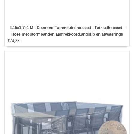
2.15x1.7x1 M - Diamond Tuinmeubelhoesset - Tuinsethoesset -
Hoes met stormbanden,aantrekkoord,antislip en afwaterings
€74,33
HOCCIE