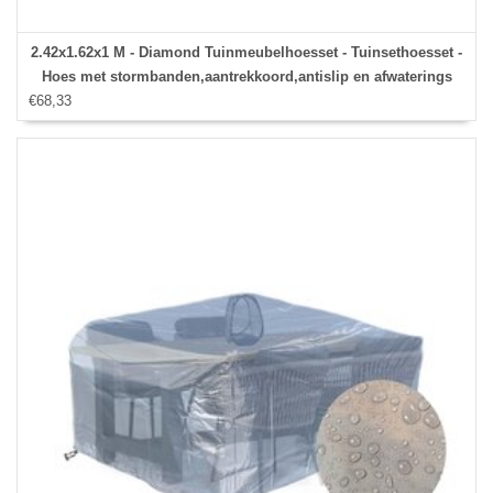
2.42x1.62x1 M - Diamond Tuinmeubelhoesset - Tuinsethoesset -
Hoes met stormbanden,aantrekkoord,antislip en afwaterings
€68,33
HOCCIE