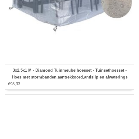
3x2.5x1 M - Diamond Tuinmeubelhoesset - Tuinsethoesset -
Hoes met stormbanden,aantrekkoord,antislip en afwaterings
€98,33
HOCCIE