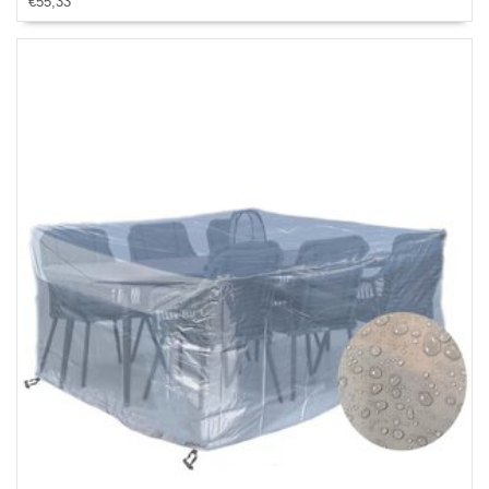
€55,33
en afwaterings HOCCIE