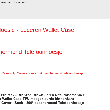
 Beschermhoezen
oesje - Lederen Wallet Case
chermend Telefoonhoesje
Case - Flip Cover - Boek - 360º beschermend Telefoonhoesje
 Pro Max - Bronzed Brown Leren Rits Portemonnee
n Wallet Case TPU meegekleurde binnenkant-
p Cover - Boek - 360º beschermend Telefoonhoesje