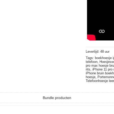
Levertijd: 48 uur
Tags:
boekhoesje 
telefoon,
Hoesjesw
pro max hoesje bru
rits,
iPhone 11 pro 
iPhone bruin boek
hoesje,
Portemonn
Telefoonhoesje lee
Bundle producten