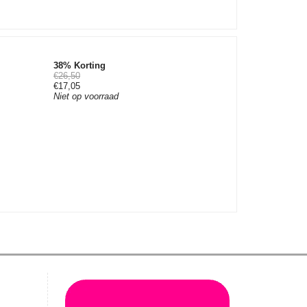
38% Korting
€26,50
€17,05
Niet op voorraad