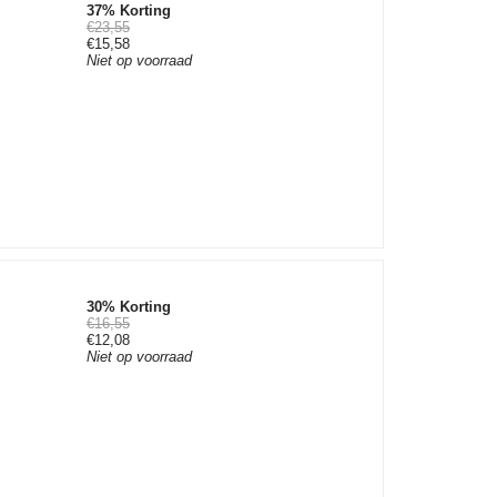
37% Korting
€23,55
€15,58
Niet op voorraad
30% Korting
€16,55
€12,08
Niet op voorraad