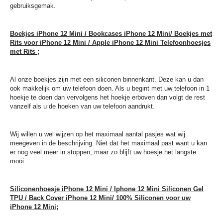
gebruiksgemak.
Boekjes iPhone 12 Mini / Bookcases iPhone 12 Mini/ Boekjes met
Rits voor iPhone 12 Mini / Apple iPhone 12 Mini Telefoonhoesjes
met Rits ;
Al onze boekjes zijn met een siliconen binnenkant. Deze kan u dan
ook makkelijk om uw telefoon doen. Als u begint met uw telefoon in 1
hoekje te doen dan vervolgens het hoekje erboven dan volgt de rest
vanzelf als u de hoeken van uw telefoon aandrukt.
Wij willen u wel wijzen op het maximaal aantal pasjes wat wij
meegeven in de beschrijving. Niet dat het maximaal past want u kan
er nog veel meer in stoppen, maar zo blijft uw hoesje het langste
mooi.
Siliconenhoesje iPhone 12 Mini / Iphone 12 Mini Siliconen Gel
TPU / Back Cover iPhone 12 Mini/ 100% Siliconen voor uw
iPhone 12 Mini;