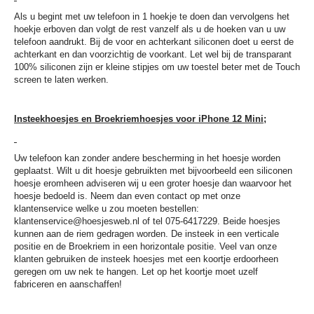
Als u begint met uw telefoon in 1 hoekje te doen dan vervolgens het
hoekje erboven dan volgt de rest vanzelf als u de hoeken van u uw
telefoon aandrukt. Bij de voor en achterkant siliconen doet u eerst de
achterkant en dan voorzichtig de voorkant. Let wel bij de transparant
100% siliconen zijn er kleine stipjes om uw toestel beter met de Touch
screen te laten werken.
Insteekhoesjes en Broekriemhoesjes voor iPhone 12 Mini;
Uw telefoon kan zonder andere bescherming in het hoesje worden
geplaatst. Wilt u dit hoesje gebruikten met bijvoorbeeld een siliconen
hoesje eromheen adviseren wij u een groter hoesje dan waarvoor het
hoesje bedoeld is. Neem dan even contact op met onze
klantenservice welke u zou moeten bestellen:
klantenservice@hoesjesweb.nl
of tel 075-6417229. Beide hoesjes
kunnen aan de riem gedragen worden. De insteek in een verticale
positie en de Broekriem in een horizontale positie. Veel van onze
klanten gebruiken de insteek hoesjes met een koortje erdoorheen
geregen om uw nek te hangen. Let op het koortje moet uzelf
fabriceren en aanschaffen!