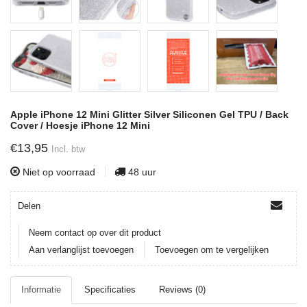
Apple iPhone 12 Mini Glitter Silver Siliconen Gel TPU / Back
Cover / Hoesje iPhone 12 Mini
€13,95
Incl. btw
Niet op voorraad
48 uur
Delen
Neem contact op over dit product
Aan verlanglijst toevoegen
Toevoegen om te vergelijken
Informatie
Specificaties
Reviews (0)