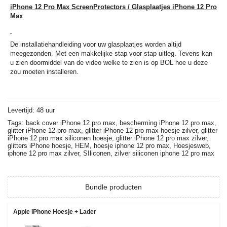
iPhone 12 Pro Max ScreenProtectors / Glasplaatjes iPhone 12 Pro
Max
De installatiehandleiding voor uw glasplaatjes worden altijd
meegezonden. Met een makkelijke stap voor stap uitleg. Tevens kan
u zien doormiddel van de video welke te zien is op BOL hoe u deze
zou moeten installeren.
Levertijd: 48 uur
Tags:
back cover iPhone 12 pro max,
bescherming iPhone 12 pro max,
glitter iPhone 12 pro max,
glitter iPhone 12 pro max hoesje zilver,
glitter
iPhone 12 pro max siliconen hoesje,
glitter iPhone 12 pro max zilver,
glitters iPhone hoesje,
HEM,
hoesje iphone 12 pro max,
Hoesjesweb,
iphone 12 pro max zilver,
SIliconen,
zilver siliconen iphone 12 pro max
Bundle producten
Apple iPhone Hoesje + Lader