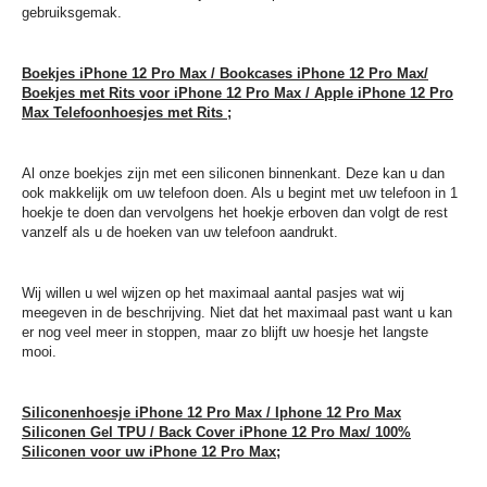
gebruiksgemak.
Boekjes iPhone 12 Pro Max / Bookcases iPhone 12 Pro Max/
Boekjes met Rits voor iPhone 12 Pro Max / Apple iPhone 12 Pro
Max Telefoonhoesjes met Rits ;
Al onze boekjes zijn met een siliconen binnenkant. Deze kan u dan
ook makkelijk om uw telefoon doen. Als u begint met uw telefoon in 1
hoekje te doen dan vervolgens het hoekje erboven dan volgt de rest
vanzelf als u de hoeken van uw telefoon aandrukt.
Wij willen u wel wijzen op het maximaal aantal pasjes wat wij
meegeven in de beschrijving. Niet dat het maximaal past want u kan
er nog veel meer in stoppen, maar zo blijft uw hoesje het langste
mooi.
Siliconenhoesje iPhone 12 Pro Max / Iphone 12 Pro Max
Siliconen Gel TPU / Back Cover iPhone 12 Pro Max/ 100%
Siliconen voor uw iPhone 12 Pro Max;