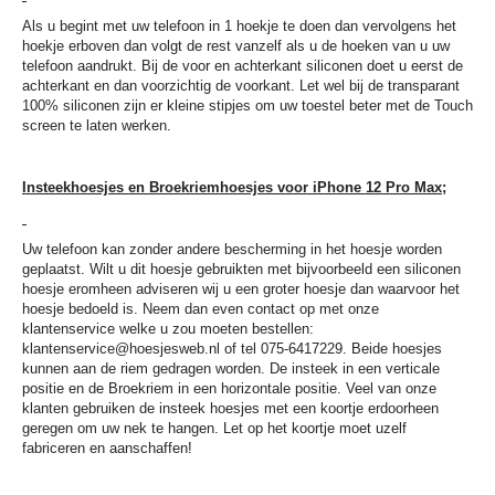
Als u begint met uw telefoon in 1 hoekje te doen dan vervolgens het
hoekje erboven dan volgt de rest vanzelf als u de hoeken van u uw
telefoon aandrukt. Bij de voor en achterkant siliconen doet u eerst de
achterkant en dan voorzichtig de voorkant. Let wel bij de transparant
100% siliconen zijn er kleine stipjes om uw toestel beter met de Touch
screen te laten werken.
Insteekhoesjes en Broekriemhoesjes voor iPhone 12 Pro Max;
Uw telefoon kan zonder andere bescherming in het hoesje worden
geplaatst. Wilt u dit hoesje gebruikten met bijvoorbeeld een siliconen
hoesje eromheen adviseren wij u een groter hoesje dan waarvoor het
hoesje bedoeld is. Neem dan even contact op met onze
klantenservice welke u zou moeten bestellen:
klantenservice@hoesjesweb.nl
of tel 075-6417229. Beide hoesjes
kunnen aan de riem gedragen worden. De insteek in een verticale
positie en de Broekriem in een horizontale positie. Veel van onze
klanten gebruiken de insteek hoesjes met een koortje erdoorheen
geregen om uw nek te hangen. Let op het koortje moet uzelf
fabriceren en aanschaffen!