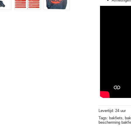
Afmetinge
Levertijd: 24 uur
Tags:
bakfiets,
bak
bescherming bakfi