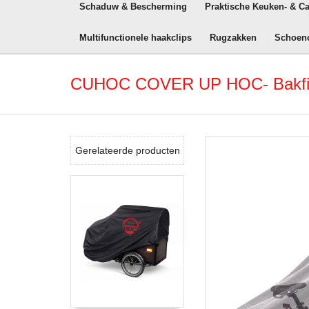
Schaduw & Bescherming
Praktische Keuken- & C
Multifunctionele haakclips
Rugzakken
Schoen
CUHOC COVER UP HOC- Bakfiet
Gerelateerde producten