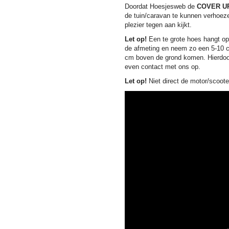
Doordat Hoesjesweb de
COVER U
de tuin/caravan te kunnen verhoeze
plezier tegen aan kijkt.
Let op!
Een te grote hoes hangt op 
de afmeting en neem zo een 5-10 c
cm boven de grond komen. Hierdoor 
even contact met ons op.
Let op!
Niet direct de motor/scoote