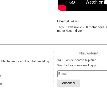
Levertijd: 24 uur
Tags:
Kawasaki Z 750 motor hoes,
motor hoes,
zilver
Nieuwsbrief
Wilt u op de hoogte blijven?
 Klantenservice / Klachtafhandeling
Word lid van onze mailinglijst:
s
en