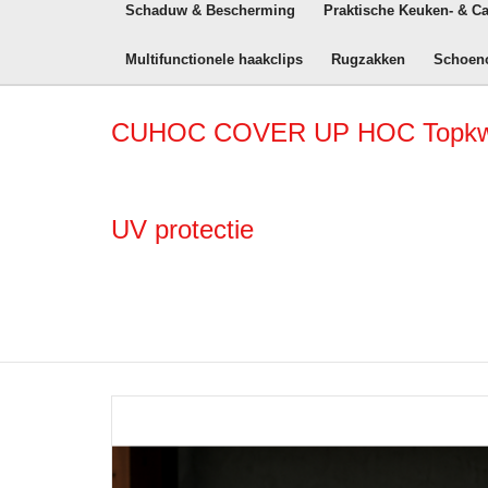
Schaduw & Bescherming
Praktische Keuken- & C
Multifunctionele haakclips
Rugzakken
Schoen
CUHOC COVER UP HOC Topkwali
UV protectie