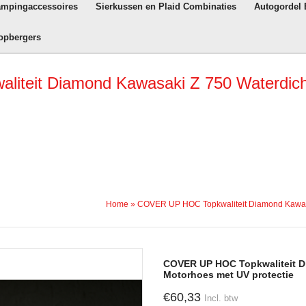
ampingaccessoires
Sierkussen en Plaid Combinaties
Autogordel
opbergers
teit Diamond Kawasaki Z 750 Waterdich
Home
»
COVER UP HOC Topkwaliteit Diamond Kawasa
COVER UP HOC Topkwaliteit D
Motorhoes met UV protectie
€60,33
Incl. btw