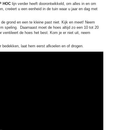
P HOC
lijn verder heeft doorontwikkeld, om alles in en om
n, creëert u een eenheid in de tuin waar u jaar en dag met
de grond en een te kleine past niet. Kijk en meet! Neem
m speling. Daarnaast moet de hoes altijd zo een 10 tot 20
ventileert de hoes het best. Kom je er niet uit, neem
r bedekken, laat hem eerst afkoelen en of drogen.