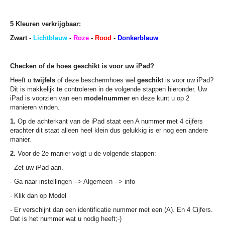
5 Kleuren verkrijgbaar:
Zwart -
Lichtblauw
-
Roze
-
Rood
-
Donkerblauw
Checken of de hoes geschikt is voor uw iPad?
Heeft u
twijfels
of deze beschermhoes wel
geschikt
is voor uw iPad?
Dit is makkelijk te controleren in de volgende stappen hieronder. Uw
iPad is voorzien van een
modelnummer
en deze kunt u op 2
manieren vinden.
1.
Op de achterkant van de iPad staat een A nummer met 4 cijfers
erachter dit staat alleen heel klein dus gelukkig is er nog een andere
manier.
2.
Voor de 2e manier volgt u de volgende stappen:
- Zet uw iPad aan.
- Ga naar instellingen --> Algemeen --> info
- Klik dan op Model
- Er verschijnt dan een identificatie nummer met een (A). En 4 Cijfers.
Dat is het nummer wat u nodig heeft;-)