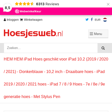
×
6313
Reviews
Wij slaan cookies op om onze website te verbeteren. Is dat akkoord?
Ja
8,5
Nee
Meer over cookies »
Inloggen
Winkelwagen
EUR
HEM HEM iPad Hoes geschikt voor iPad 10.2 (2019 / 2020
/ 2021) - Donkerblauw - 10,2 inch - Draaibare hoes - iPad
2019 / 2020 / 2021 hoes - iPad 7 / 8 / 9 Hoes - 7e / 8e / 9e
generatie hoes - Met Stylus Pen