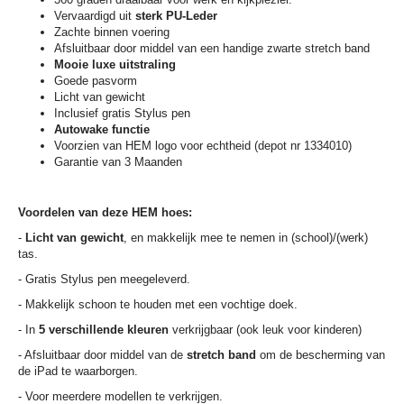
Vervaardigd uit
sterk PU-Leder
Zachte binnen voering
Afsluitbaar door middel van een handige zwarte stretch band
Mooie luxe uitstraling
Goede pasvorm
Licht van gewicht
Inclusief gratis Stylus pen
Autowake functie
Voorzien van HEM logo voor echtheid (depot nr 1334010)
Garantie van 3 Maanden
Voordelen van deze HEM hoes:
-
Licht van gewicht
, en makkelijk mee te nemen in (school)/(werk)
tas.
- Gratis Stylus pen meegeleverd.
- Makkelijk schoon te houden met een vochtige doek.
- In
5 verschillende kleuren
verkrijgbaar (ook leuk voor kinderen)
- Afsluitbaar door middel van de
stretch band
om de bescherming van
de iPad te waarborgen.
- Voor meerdere modellen te verkrijgen.