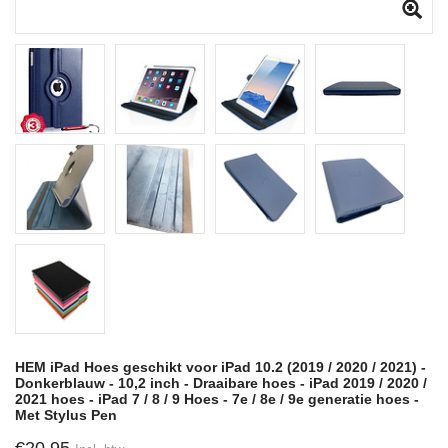
HEM iPad Hoes geschikt voor iPad 10.2 (2019 / 2020 / 2021) -
Donkerblauw - 10,2 inch - Draaibare hoes - iPad 2019 / 2020 /
2021 hoes - iPad 7 / 8 / 9 Hoes - 7e / 8e / 9e generatie hoes -
Met Stylus Pen