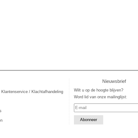
Nieuwsbrief
Wilt u op de hoogte blijven?
 Klantenservice / Klachtafhandeling
Word lid van onze mailinglijst:
s
en