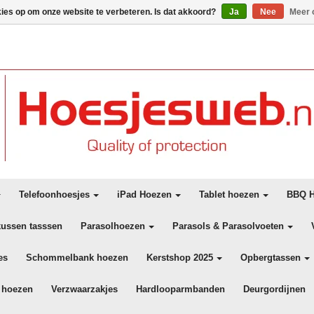
kies op om onze website te verbeteren. Is dat akkoord?
Ja
Nee
Meer 
Telefoonhoesjes
iPad Hoezen
Tablet hoezen
BBQ H
kussen tasssen
Parasolhoezen
Parasols & Parasolvoeten
es
Schommelbank hoezen
Kerstshop 2025
Opbergtassen
 hoezen
Verzwaarzakjes
Hardlooparmbanden
Deurgordijnen