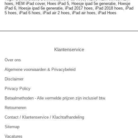
hoes,
HEM iPad cover,
Hoes iPad 5,
Hoesje ipad 5e generatie,
Hoesje
iPad 6,
Hoesje ipad 6e generatie,
iPad 2017 hoes,
iPad 2018 hoes,
iPad
5 hoes,
iPad 6 hoes,
iPad air 2 hoes,
iPad air hoes,
iPad Hoes
Klantenservice
Over ons
Algemene voorwaarden & Privacybeleid
Disclaimer
Privacy Policy
Betaalmethoden - Alle vermelde prijzen zijn inclusief btw.
Retourneren
Contact / Klantenservice / Klachtafhandeling
Sitemap
Vacatures