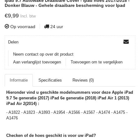
Ipad 9.7 Autowake Draaibare Cover - Ipad hoes 2017/2018 -
Donker Blauw - Gehele draaibare bescherming voor Ipad
€9,99
Incl. btw
Op voorraad
24 uur
Delen
Neem contact op over dit product
Aan verlanglijst toevoegen
Toevoegen om te vergelijken
Informatie
Specificaties
Reviews (0)
Hieronder vind u geschikte modelnummers voor deze Apple iPad
9.7 5e generatie (2017) iPad 6e generatie (2018) iPad Air 1 (2013)
iPad Air 2(2014) :
- A1822 - A1823 - A1893 - A1954 - A1566 - A1567 - A1474 - A1475 -
A1476
Checken of de hoes geschikt is voor uw iPad?