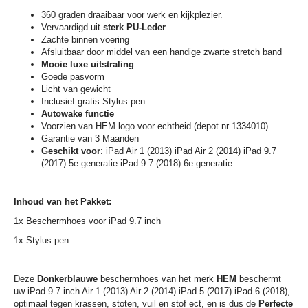
360 graden draaibaar voor werk en kijkplezier.
Vervaardigd uit
sterk PU-Leder
Zachte binnen voering
Afsluitbaar door middel van een handige zwarte stretch band
Mooie luxe uitstraling
Goede pasvorm
Licht van gewicht
Inclusief gratis Stylus pen
Autowake functie
Voorzien van HEM logo voor echtheid (depot nr 1334010)
Garantie van 3 Maanden
Geschikt voor
: iPad Air 1 (2013) iPad Air 2 (2014) iPad 9.7
(2017) 5e generatie iPad 9.7 (2018) 6e generatie
Inhoud van het Pakket:
1x Beschermhoes voor iPad 9.7 inch
1x Stylus pen
Deze
Donkerblauwe
beschermhoes van het merk
HEM
beschermt
uw iPad 9.7 inch Air 1 (2013) Air 2 (2014) iPad 5 (2017) iPad 6 (2018),
optimaal tegen krassen, stoten, vuil en stof ect, en is dus de
Perfecte