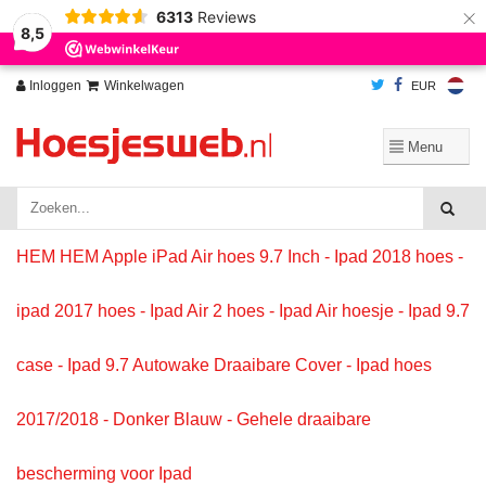
×
6313
Reviews
Wij slaan cookies op om onze website te verbeteren. Is dat akkoord?
Ja
8,5
Nee
Meer over cookies »
Inloggen
Winkelwagen
EUR
HEM HEM Apple iPad Air hoes 9.7 Inch - Ipad 2018 hoes -
ipad 2017 hoes - Ipad Air 2 hoes - Ipad Air hoesje - Ipad 9.7
case - Ipad 9.7 Autowake Draaibare Cover - Ipad hoes
2017/2018 - Donker Blauw - Gehele draaibare
bescherming voor Ipad