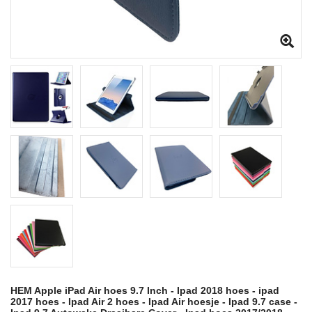
HEM Apple iPad Air hoes 9.7 Inch - Ipad 2018 hoes - ipad
2017 hoes - Ipad Air 2 hoes - Ipad Air hoesje - Ipad 9.7 case -