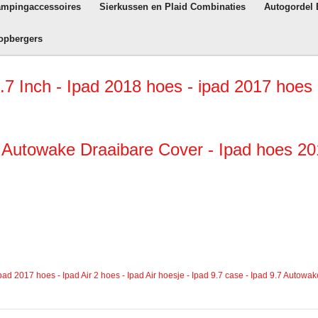
ampingaccessoires
Sierkussen en Plaid Combinaties
Autogordel
opbergers
Inch - Ipad 2018 hoes - ipad 2017 hoes - 
.7 Autowake Draaibare Cover - Ipad hoes 2
d
pad 2017 hoes - Ipad Air 2 hoes - Ipad Air hoesje - Ipad 9.7 case - Ipad 9.7 Auto