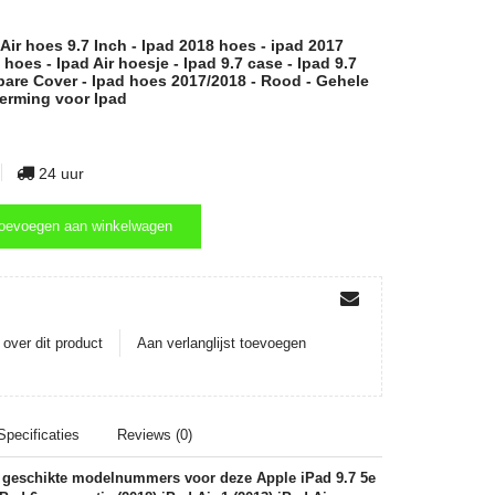
ir hoes 9.7 Inch - Ipad 2018 hoes - ipad 2017
 hoes - Ipad Air hoesje - Ipad 9.7 case - Ipad 9.7
are Cover - Ipad hoes 2017/2018 - Rood - Gehele
erming voor Ipad
24 uur
oevoegen aan winkelwagen
oevoegen aan winkelwagen
over dit product
Aan verlanglijst toevoegen
Specificaties
Reviews (0)
u geschikte modelnummers voor deze Apple iPad 9.7 5e