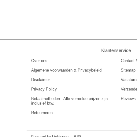
Klantenservice
Over ons
Contact /
Algemene voorwaarden & Privacybeleid
Sitemap
Disclaimer
Vacature
Privacy Policy
Verzend
Betaalmethoden - Alle vermelde prijzen zijn
Reviews
inclusief btw.
Retourneren
Powered by
Lightspeed
-
RSS