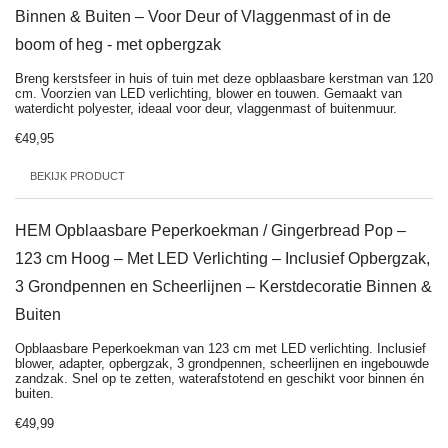
Binnen & Buiten – Voor Deur of Vlaggenmast of in de
boom of heg - met opbergzak
Breng kerstsfeer in huis of tuin met deze opblaasbare kerstman van 120
cm. Voorzien van LED verlichting, blower en touwen. Gemaakt van
waterdicht polyester, ideaal voor deur, vlaggenmast of buitenmuur.
€49,95
BEKIJK PRODUCT
HEM Opblaasbare Peperkoekman / Gingerbread Pop –
123 cm Hoog – Met LED Verlichting – Inclusief Opbergzak,
3 Grondpennen en Scheerlijnen – Kerstdecoratie Binnen &
Buiten
Opblaasbare Peperkoekman van 123 cm met LED verlichting. Inclusief
blower, adapter, opbergzak, 3 grondpennen, scheerlijnen en ingebouwde
zandzak. Snel op te zetten, waterafstotend en geschikt voor binnen én
buiten.
€49,99