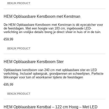
BEKIJK PRODUCT
HEM Opblaasbare Kerstboom met Kerstman
De HEM Opblaasbare Kerstboom met Kerstman is dé eyecatcher voor
de feestdagen. Met een hoogte van 183 cm, ingebouwde LED-
verlichting en vrolijke details breng je direct sfeer in huis of in de tuin.
€59,99
BEKIJK PRODUCT
HEM Opblaasbare Kerstboom Ster
Opblaasbare kerstboom van 240 cm met opblaasbare ster en LED
verlichting. Inclusief opbergzak, grondpennen en scheerlijnen. Perfecte
blikvanger voor tuin of woonkamer tijdens de feestdagen
€85,99
BEKIJK PRODUCT
HEM Opblaasbare Kerstbal – 122 cm Hoog – Met LED