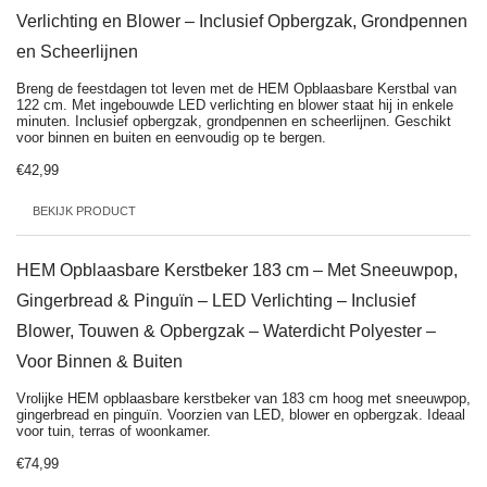
Verlichting en Blower – Inclusief Opbergzak, Grondpennen
en Scheerlijnen
Breng de feestdagen tot leven met de HEM Opblaasbare Kerstbal van
122 cm. Met ingebouwde LED verlichting en blower staat hij in enkele
minuten. Inclusief opbergzak, grondpennen en scheerlijnen. Geschikt
voor binnen en buiten en eenvoudig op te bergen.
€42,99
BEKIJK PRODUCT
HEM Opblaasbare Kerstbeker 183 cm – Met Sneeuwpop,
Gingerbread & Pinguïn – LED Verlichting – Inclusief
Blower, Touwen & Opbergzak – Waterdicht Polyester –
Voor Binnen & Buiten
Vrolijke HEM opblaasbare kerstbeker van 183 cm hoog met sneeuwpop,
gingerbread en pinguïn. Voorzien van LED, blower en opbergzak. Ideaal
voor tuin, terras of woonkamer.
€74,99