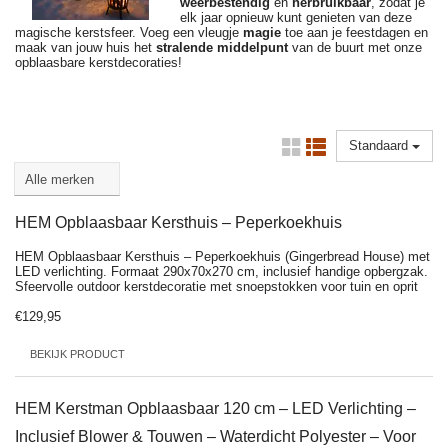
weerbestendig
en
herbruikbaar
, zodat je
elk jaar opnieuw kunt genieten van deze
magische kerstsfeer. Voeg een vleugje
magie
toe aan je feestdagen en
maak van jouw huis het
stralende middelpunt
van de buurt met onze
opblaasbare kerstdecoraties!
Standaard
HEM Opblaasbaar Kersthuis – Peperkoekhuis
HEM Opblaasbaar Kersthuis – Peperkoekhuis (Gingerbread House) met
LED verlichting. Formaat 290x70x270 cm, inclusief handige opbergzak.
Sfeervolle outdoor kerstdecoratie met snoepstokken voor tuin en oprit
€129,95
BEKIJK PRODUCT
HEM Kerstman Opblaasbaar 120 cm – LED Verlichting –
Inclusief Blower & Touwen – Waterdicht Polyester – Voor