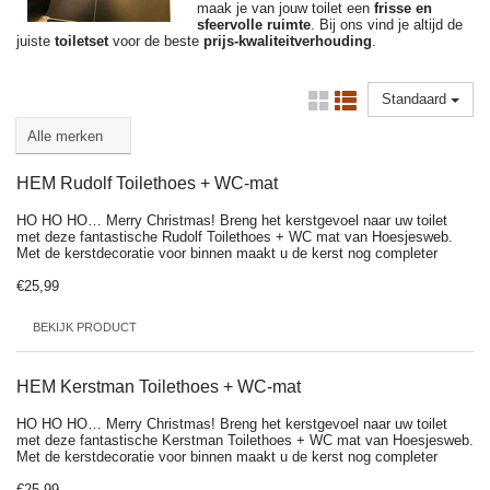
maak je van jouw toilet een
frisse en
sfeervolle ruimte
. Bij ons vind je altijd de
juiste
toiletset
voor de beste
prijs-kwaliteitverhouding
.
Standaard
HEM Rudolf Toilethoes + WC-mat
HO HO HO… Merry Christmas! Breng het kerstgevoel naar uw toilet
met deze fantastische Rudolf Toilethoes + WC mat van Hoesjesweb.
Met de kerstdecoratie voor binnen maakt u de kerst nog completer
€25,99
BEKIJK PRODUCT
HEM Kerstman Toilethoes + WC-mat
HO HO HO… Merry Christmas! Breng het kerstgevoel naar uw toilet
met deze fantastische Kerstman Toilethoes + WC mat van Hoesjesweb.
Met de kerstdecoratie voor binnen maakt u de kerst nog completer
€25,99