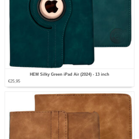
HEM Silky Green iPad Air (2024) - 13 inch
€25,95