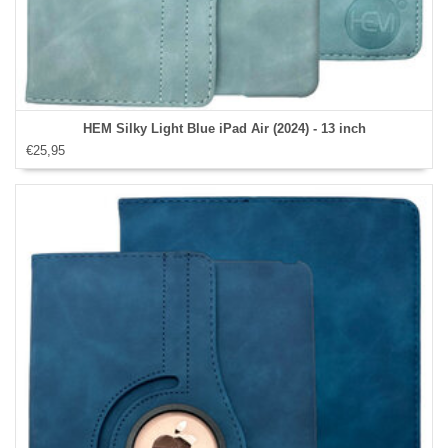
HEM Silky Light Blue iPad Air (2024) - 13 inch
€25,95