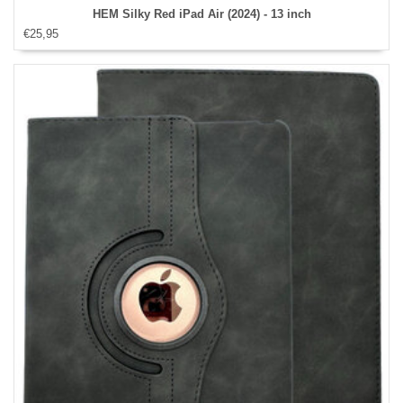
HEM Silky Red iPad Air (2024) - 13 inch
€25,95