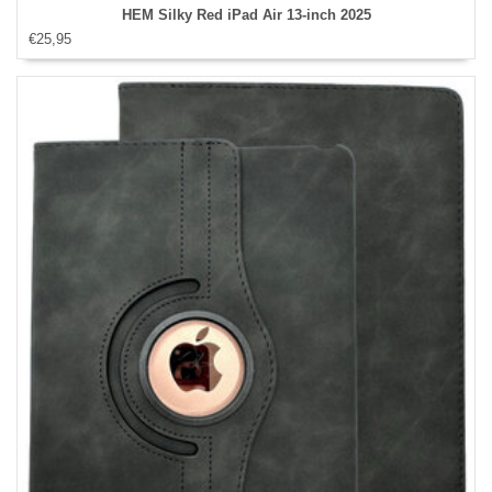
HEM Silky Red iPad Air 13‑inch 2025
€25,95