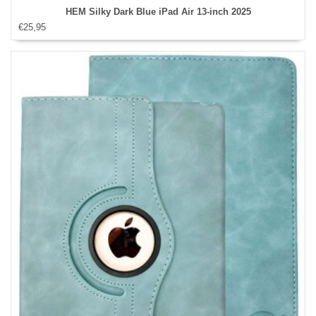
HEM Silky Dark Blue iPad Air 13‑inch 2025
€25,95