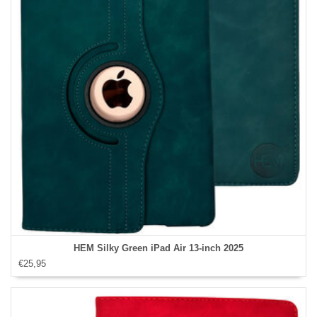
HEM Silky Green iPad Air 13‑inch 2025
€25,95