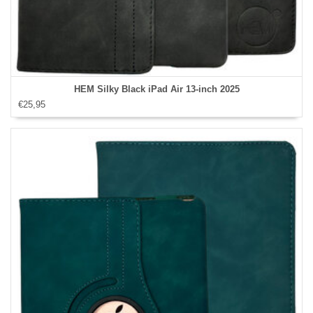
HEM Silky Black iPad Air 13‑inch 2025
€25,95