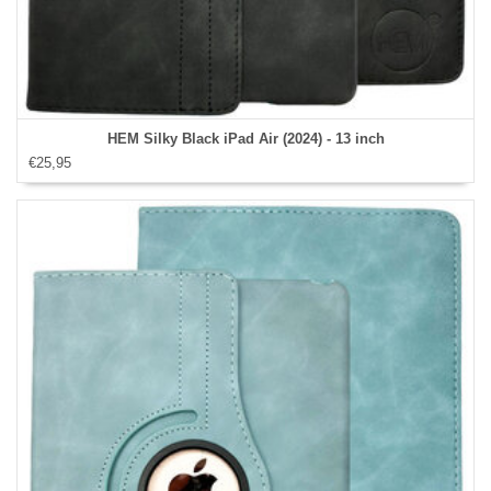
HEM Silky Black iPad Air (2024) - 13 inch
€25,95