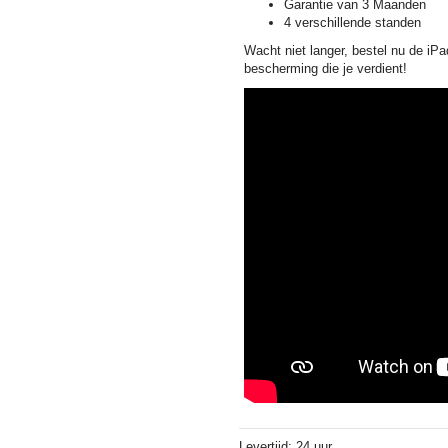
Garantie van 3 Maanden
4 verschillende standen
­­­Wacht niet langer, bestel nu de i
bescherming die je verdient!
Levertijd: 24 uur