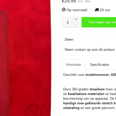
€25,95
Incl. btw
Op voorraad
24 uur
+
Toevoegen aan wi
-
Toevoegen aan wi
Delen
Neem contact op over dit product
Informatie
Specificaties
Geschikt voor
modelnummer; A289
Deze 360 graden
draaibare
hoes is
uit
kwalitatieve materialen
en hee
bescherming van uw apparaat. De 
handige mee gekleurde stretch 
uitstraling
en een goede pasvorm.