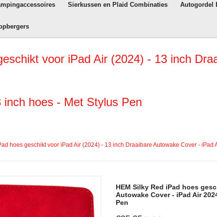
ampingaccessoires
Sierkussen en Plaid Combinaties
Autogordel
opbergers
chikt voor iPad Air (2024) - 13 inch Draa
 inch hoes - Met Stylus Pen
ad hoes geschikt voor iPad Air (2024) - 13 inch Draaibare Autowake Cover - iPad A
HEM Silky Red iPad hoes geschi
Autowake Cover - iPad Air 2024
Pen