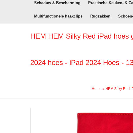
Schaduw & Bescherming
Praktische Keuken- & C
Multifunctionele haakclips
Rugzakken
Schoen
HEM HEM Silky Red iPad hoes ges
2024 hoes - iPad 2024 Hoes - 13
Home
»
HEM Silky Red iP