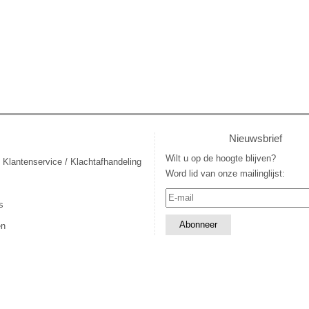
Nieuwsbrief
Wilt u op de hoogte blijven?
 Klantenservice / Klachtafhandeling
Word lid van onze mailinglijst:
s
en