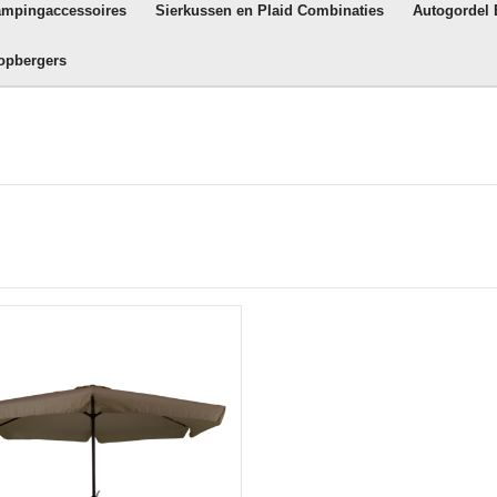
ampingaccessoires
Sierkussen en Plaid Combinaties
Autogordel
opbergers