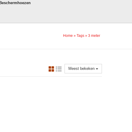
 Beschermhoezen
Home
»
Tags
»
3 meter
Meest bekeken