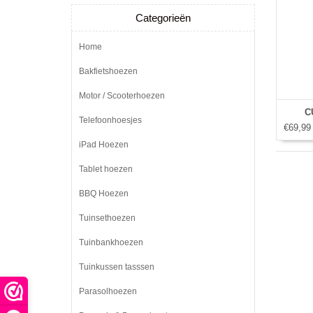
Categorieën
Home
Bakfietshoezen
Motor / Scooterhoezen
C
Telefoonhoesjes
€69,99
iPad Hoezen
Tablet hoezen
BBQ Hoezen
Tuinsethoezen
Tuinbankhoezen
Tuinkussen tasssen
Parasolhoezen