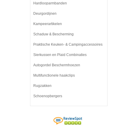
Hardlooparmbanden
Deurgordijnen
Kampeerartikelen
Schaduw & Bescherming
Praktische Keuken- & Campingaccessoires
Sierkussen en Plaid Combinaties
Autogordel Beschermhoezen
Multifunctionele haakclips
Rugzakken
Schoenopbergers