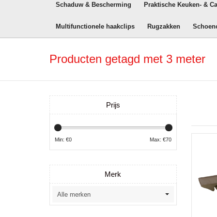
Schaduw & Bescherming
Praktische Keuken- & C
Multifunctionele haakclips
Rugzakken
Schoen
Producten getagd met 3 meter
Prijs
Min: €
0
Max: €
70
Merk