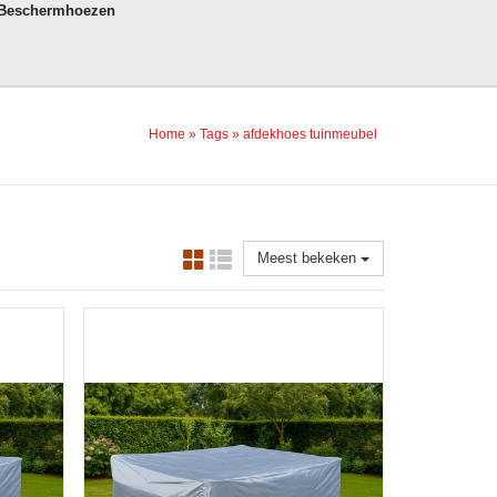
 Beschermhoezen
Home
»
Tags
»
afdekhoes tuinmeubel
Meest bekeken