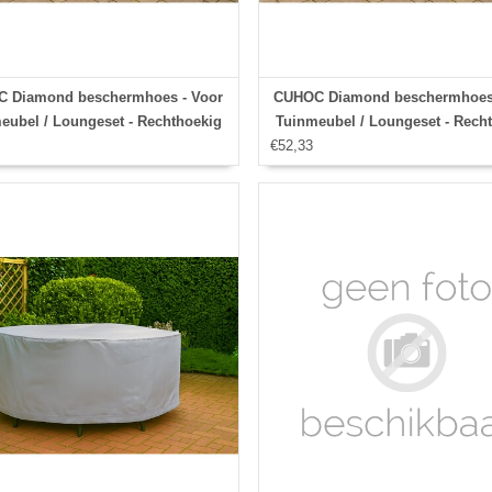
 Diamond beschermhoes - Voor
CUHOC Diamond beschermhoes 
eubel / Loungeset - Rechthoekig
Tuinmeubel / Loungeset - Rech
215x170x100 cm
€52,33
200x160x70 cm