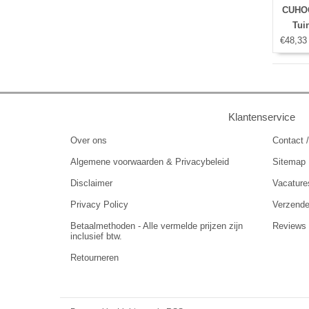
CUHOC
Tui
€48,33
Klantenservice
Over ons
Contact /
Algemene voorwaarden & Privacybeleid
Sitemap
Disclaimer
Vacature
Privacy Policy
Verzend
Betaalmethoden - Alle vermelde prijzen zijn
Reviews
inclusief btw.
Retourneren