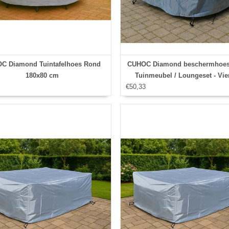
C Diamond Tuintafelhoes Rond
CUHOC Diamond beschermhoes 
180x80 cm
Tuinmeubel / Loungeset - Vie
€50,33
126x126x74 cm