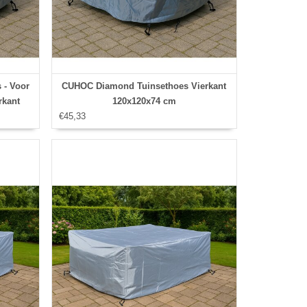
- Voor
CUHOC Diamond Tuinsethoes Vierkant
rkant
120x120x74 cm
€45,33