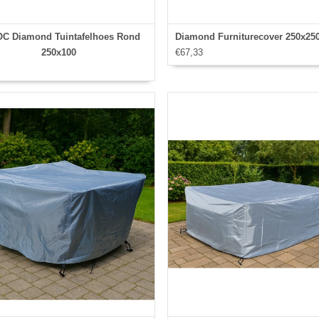
C Diamond Tuintafelhoes Rond
Diamond Furniturecover 250x25
250x100
€67,33