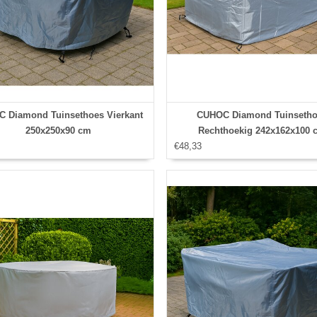
 Diamond Tuinsethoes Vierkant
CUHOC Diamond Tuinsetho
250x250x90 cm
Rechthoekig 242x162x100 
€48,33