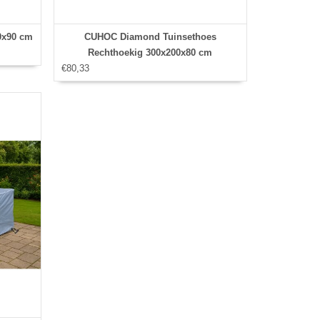
0x90 cm
CUHOC Diamond Tuinsethoes
Rechthoekig 300x200x80 cm
€80,33