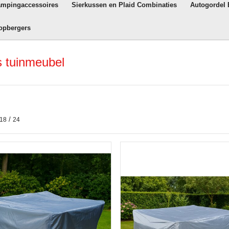
ampingaccessoires
Sierkussen en Plaid Combinaties
Autogordel
opbergers
 tuinmeubel
/
18
24