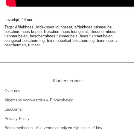
Levertijd: 48 uur
Tags:
Afdekhoes,
Afdekhoes loungeset,
afdekhoes tuinmeubel,
beschermhoes kopen,
Beschermhoes loungeset,
Beschermhoes
tuinmeubelen,
beschermhoes tuinmeubels,
hoes tuinmeubelen,
loungeset bescherming,
tuinmeubelset bescherming,
tuinmeubilair
beschermen,
tuinset
Klantenservice
Over ons
Algemene voorwaarden & Privacybeleid
Disclaimer
Privacy Policy
Betaalmethoden - Alle vermelde prijzen zijn inclusief btw.