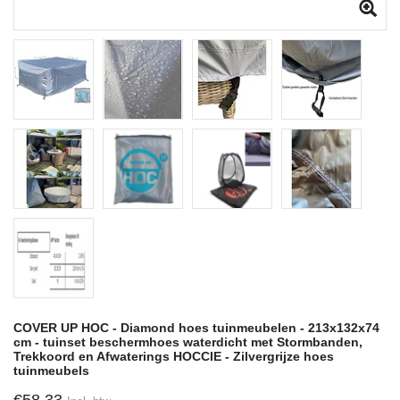
COVER UP HOC - Diamond hoes tuinmeubelen - 213x132x74
cm - tuinset beschermhoes waterdicht met Stormbanden,
Trekkoord en Afwaterings HOCCIE - Zilvergrijze hoes
tuinmeubels