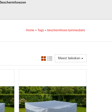
 Beschermhoezen
Home
»
Tags
»
beschermhoes tuinmeubels
Meest bekeken