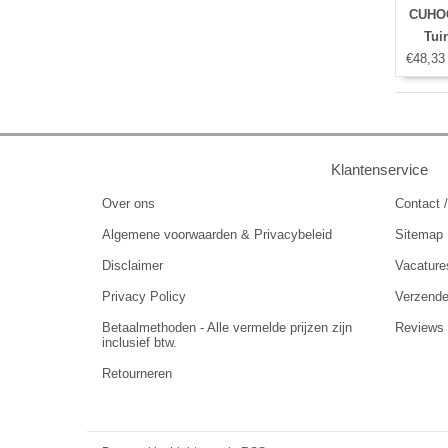
CUHOC
Tui
€48,33
Klantenservice
Over ons
Contact /
Algemene voorwaarden & Privacybeleid
Sitemap
Disclaimer
Vacature
Privacy Policy
Verzend
Betaalmethoden - Alle vermelde prijzen zijn
Reviews
inclusief btw.
Retourneren