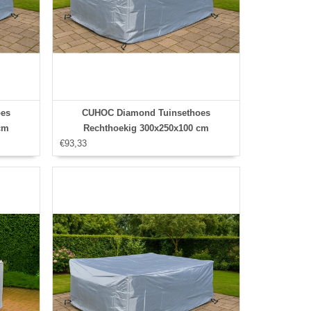
es
CUHOC Diamond Tuinsethoes
cm
Rechthoekig 300x250x100 cm
€93,33