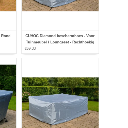
s Rond
CUHOC Diamond beschermhoes - Voor
Tuinmeubel / Loungeset - Rechthoekig
€69,33
215x170x100 cm