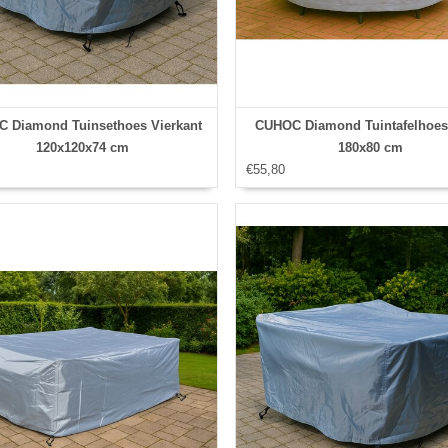
 Diamond Tuinsethoes Vierkant
CUHOC Diamond Tuintafelhoe
120x120x74 cm
180x80 cm
€55,80