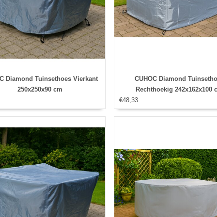
 Diamond Tuinsethoes Vierkant
CUHOC Diamond Tuinsetho
250x250x90 cm
Rechthoekig 242x162x100 
€48,33