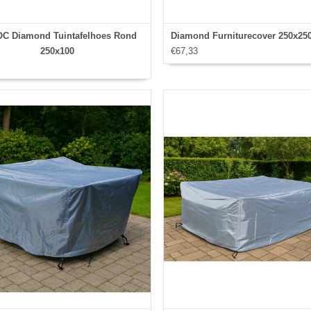
C Diamond Tuintafelhoes Rond
Diamond Furniturecover 250x25
250x100
€67,33