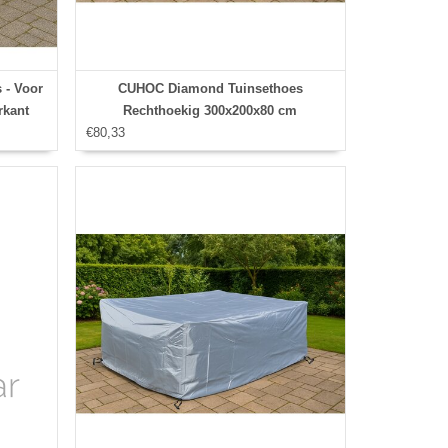
- Voor
CUHOC Diamond Tuinsethoes
rkant
Rechthoekig 300x200x80 cm
€80,33