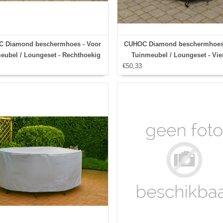
 Diamond beschermhoes - Voor
CUHOC Diamond beschermhoes 
eubel / Loungeset - Rechthoekig
Tuinmeubel / Loungeset - Vie
200x160x70 cm
€50,33
126x126x74 cm