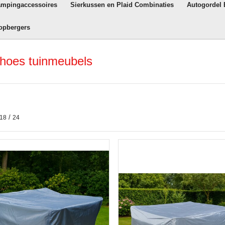
ampingaccessoires
Sierkussen en Plaid Combinaties
Autogordel
opbergers
hoes tuinmeubels
/
18
24