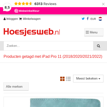
×
6313
Reviews
Wij slaan cookies op om onze website te verbeteren. Is dat akkoord?
Ja
8,5
Nee
Meer over cookies »
Inloggen
Winkelwagen
EUR
Producten getagd met iPad Pro 11 (2018/2020/2021/2022)
Meest bekeken