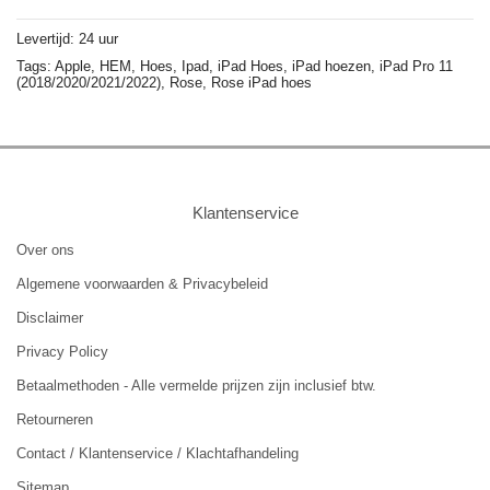
Levertijd: 24 uur
Tags:
Apple,
HEM,
Hoes,
Ipad,
iPad Hoes,
iPad hoezen,
iPad Pro 11
(2018/2020/2021/2022),
Rose,
Rose iPad hoes
Klantenservice
Over ons
Algemene voorwaarden & Privacybeleid
Disclaimer
Privacy Policy
Betaalmethoden - Alle vermelde prijzen zijn inclusief btw.
Retourneren
Contact / Klantenservice / Klachtafhandeling
Sitemap