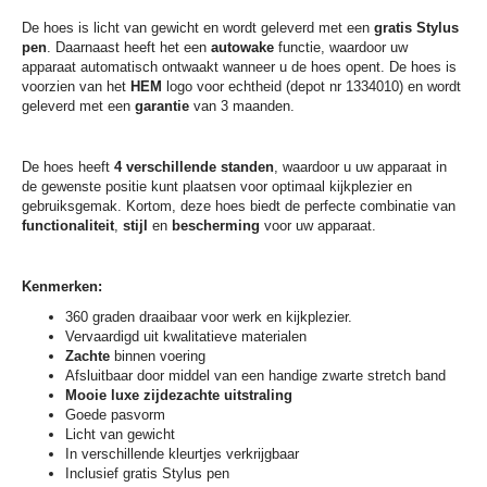
De hoes is licht van gewicht en wordt geleverd met een
gratis Stylus
pen
. Daarnaast heeft het een
autowake
functie, waardoor uw
apparaat automatisch ontwaakt wanneer u de hoes opent. De hoes is
voorzien van het
HEM
logo voor echtheid (depot nr 1334010) en wordt
geleverd met een
garantie
van 3 maanden.
De hoes heeft
4 verschillende standen
, waardoor u uw apparaat in
de gewenste positie kunt plaatsen voor optimaal kijkplezier en
gebruiksgemak. Kortom, deze hoes biedt de perfecte combinatie van
functionaliteit
,
stijl
en
bescherming
voor uw apparaat.
Kenmerken:
360 graden draaibaar voor werk en kijkplezier.
Vervaardigd uit kwalitatieve materialen
Zachte
binnen voering
Afsluitbaar door middel van een handige zwarte stretch band
Mooie luxe zijdezachte uitstraling
Goede pasvorm
Licht van gewicht
In verschillende kleurtjes verkrijgbaar
Inclusief gratis Stylus pen