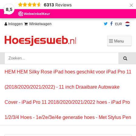
×
6313
Reviews
Wij slaan cookies op om onze website te verbeteren. Is dat akkoord?
Ja
8,5
Nee
Meer over cookies »
Inloggen
Winkelwagen
EUR
HEM HEM Silky Rose iPad hoes geschikt voor iPad Pro 11
(2018/2020/2021/2022) - 11 inch Draaibare Autowake
Cover - iPad Pro 11 2018/2020/2021/2022 hoes - iPad Pro
1/2/3/4 Hoes - 1e/2e/3e/4e generatie hoes - Met Stylus Pen