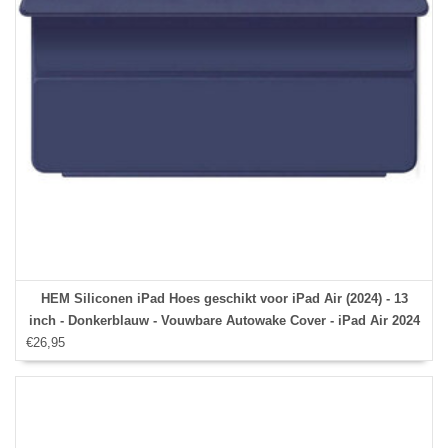
HEM Siliconen iPad Hoes geschikt voor iPad Air (2024) - 13
inch - Donkerblauw - Vouwbare Autowake Cover - iPad Air 2024
€26,95
hoes - iPad 2024 Hoes - 13 inch hoes - Met Stylus Pen