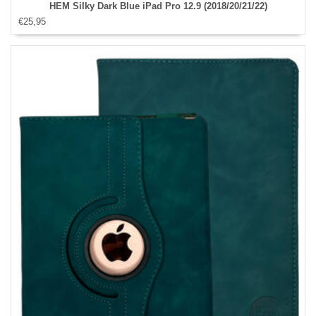
HEM Silky Dark Blue iPad Pro 12.9 (2018/20/21/22)
€25,95