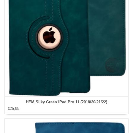
HEM Silky Green iPad Pro 11 (2018/20/21/22)
€25,95