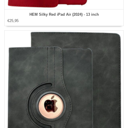
HEM Silky Red iPad Air (2024) - 13 inch
€25,95