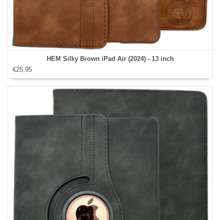
HEM Silky Brown iPad Air (2024) - 13 inch
€25,95