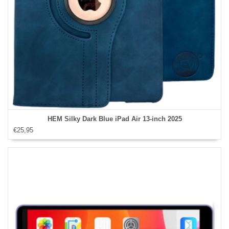
HEM Silky Dark Blue iPad Air 13‑inch 2025
€25,95