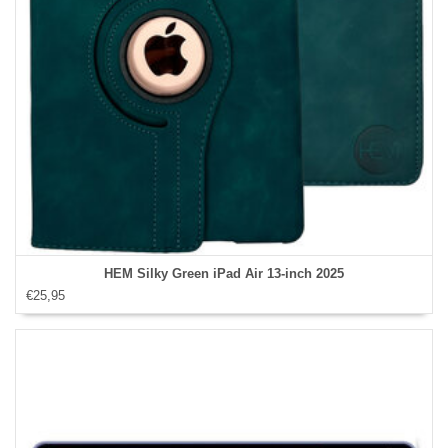
HEM Silky Green iPad Air 13‑inch 2025
€25,95