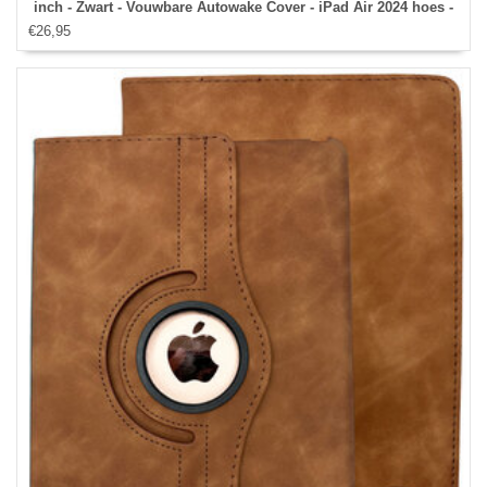
inch - Zwart - Vouwbare Autowake Cover - iPad Air 2024 hoes -
€26,95
iPad 2024 Hoes - 13 inch hoes - Met Stylus Pen