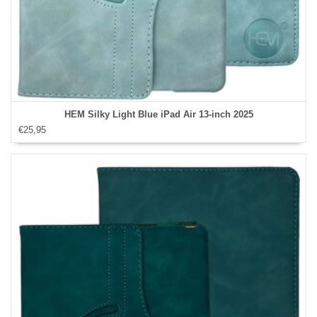
HEM Silky Light Blue iPad Air 13‑inch 2025
€25,95