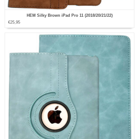
HEM Silky Brown iPad Pro 11 (2018/20/21/22)
€25,95