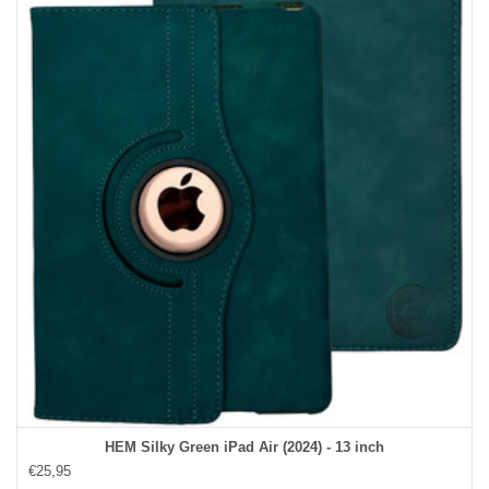
HEM Silky Green iPad Air (2024) - 13 inch
€25,95