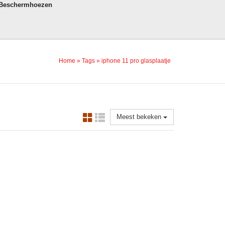
 Beschermhoezen
Home
»
Tags
»
iphone 11 pro glasplaatje
Meest bekeken