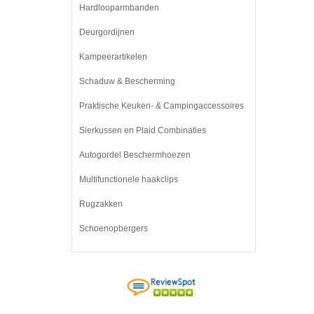
Hardlooparmbanden
Deurgordijnen
Kampeerartikelen
Schaduw & Bescherming
Praktische Keuken- & Campingaccessoires
Sierkussen en Plaid Combinaties
Autogordel Beschermhoezen
Multifunctionele haakclips
Rugzakken
Schoenopbergers