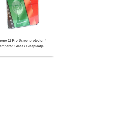
hone 11 Pro Screenprotector /
empered Glass / Glasplaatje