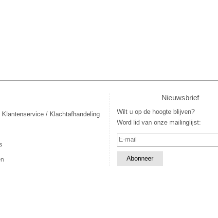
Nieuwsbrief
Wilt u op de hoogte blijven?
 Klantenservice / Klachtafhandeling
Word lid van onze mailinglijst:
s
en