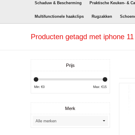
Schaduw & Bescherming
Praktische Keuken- & C
Multifunctionele haakclips
Rugzakken
Schoen
Producten getagd met iphone 11 
Prijs
Min: €
0
Max: €
15
Merk