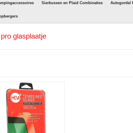
ampingaccessoires
Sierkussen en Plaid Combinaties
Autogordel
opbergers
pro glasplaatje