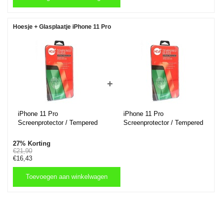
Toevoegen aan winkelwagen
Hoesje + Glasplaatje iPhone 11 Pro
+
iPhone 11 Pro
iPhone 11 Pro
Screenprotector / Tempered
Screenprotector / Tempered
Glass / Glasplaatje
Glass / Glasplaatje
Standaard
27% Korting
€21,90
€16,43
Toevoegen aan winkelwagen
Toevoegen aan winkelwagen