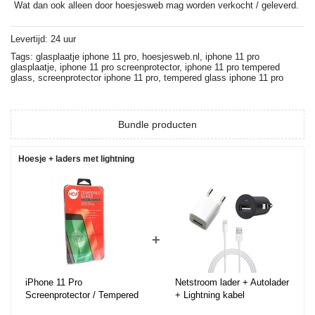
Wat dan ook alleen door hoesjesweb mag worden verkocht / geleverd.
Levertijd: 24 uur
Tags:
glasplaatje iphone 11 pro,
hoesjesweb.nl,
iphone 11 pro
glasplaatje,
iphone 11 pro screenprotector,
iphone 11 pro tempered
glass,
screenprotector iphone 11 pro,
tempered glass iphone 11 pro
Bundle producten
Hoesje + laders met lightning
+
iPhone 11 Pro
Netstroom lader + Autolader
Screenprotector / Tempered
+ Lightning kabel
Glass / Glasplaatje