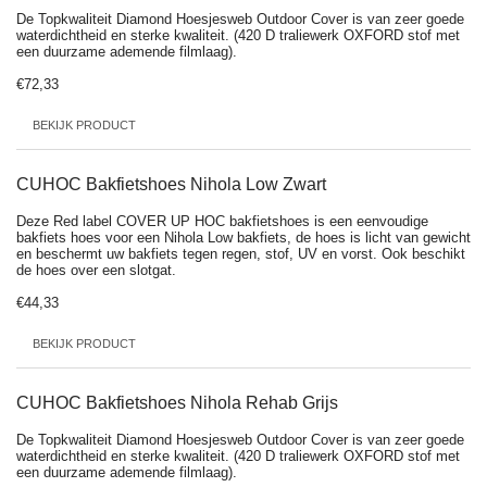
De Topkwaliteit Diamond Hoesjesweb Outdoor Cover is van zeer goede
waterdichtheid en sterke kwaliteit. (420 D traliewerk OXFORD stof met
een duurzame ademende filmlaag).
€72,33
BEKIJK PRODUCT
CUHOC Bakfietshoes Nihola Low Zwart
Deze Red label COVER UP HOC bakfietshoes is een eenvoudige
bakfiets hoes voor een Nihola Low bakfiets, de hoes is licht van gewicht
en beschermt uw bakfiets tegen regen, stof, UV en vorst. Ook beschikt
de hoes over een slotgat.
€44,33
BEKIJK PRODUCT
CUHOC Bakfietshoes Nihola Rehab Grijs
De Topkwaliteit Diamond Hoesjesweb Outdoor Cover is van zeer goede
waterdichtheid en sterke kwaliteit. (420 D traliewerk OXFORD stof met
een duurzame ademende filmlaag).