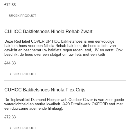
€72,33
BEKIJK PRODUCT
CUHOC Bakfietshoes Nihola Rehab Zwart
Deze Red label COVER UP HOC bakfietshoes is een eenvoudige
bakfiets hoes voor een Nihola Rehab bakfiets, de hoes is licht van
gewicht en beschermt uw bakfiets tegen regen, stof, UV en vorst. Ook
beschikt de hoes over een slotgat om uw fiets met een ketti
€44,33
BEKIJK PRODUCT
CUHOC Bakfietshoes Nihola Flex Grijs
De Topkwaliteit Diamond Hoesjesweb Outdoor Cover is van zeer goede
waterdichtheid en sterke kwaliteit. (420 D traliewerk OXFORD stof met
een duurzame ademende filmlaag).
€72,33
BEKIJK PRODUCT