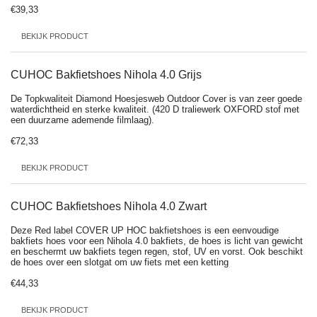
€39,33
BEKIJK PRODUCT
CUHOC Bakfietshoes Nihola 4.0 Grijs
De Topkwaliteit Diamond Hoesjesweb Outdoor Cover is van zeer goede
waterdichtheid en sterke kwaliteit. (420 D traliewerk OXFORD stof met
een duurzame ademende filmlaag).
€72,33
BEKIJK PRODUCT
CUHOC Bakfietshoes Nihola 4.0 Zwart
Deze Red label COVER UP HOC bakfietshoes is een eenvoudige
bakfiets hoes voor een Nihola 4.0 bakfiets, de hoes is licht van gewicht
en beschermt uw bakfiets tegen regen, stof, UV en vorst. Ook beschikt
de hoes over een slotgat om uw fiets met een ketting
€44,33
BEKIJK PRODUCT