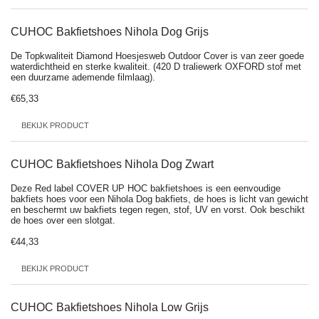
CUHOC Bakfietshoes Nihola Dog Grijs
De Topkwaliteit Diamond Hoesjesweb Outdoor Cover is van zeer goede
waterdichtheid en sterke kwaliteit. (420 D traliewerk OXFORD stof met
een duurzame ademende filmlaag).
€65,33
BEKIJK PRODUCT
CUHOC Bakfietshoes Nihola Dog Zwart
Deze Red label COVER UP HOC bakfietshoes is een eenvoudige
bakfiets hoes voor een Nihola Dog bakfiets, de hoes is licht van gewicht
en beschermt uw bakfiets tegen regen, stof, UV en vorst. Ook beschikt
de hoes over een slotgat.
€44,33
BEKIJK PRODUCT
CUHOC Bakfietshoes Nihola Low Grijs