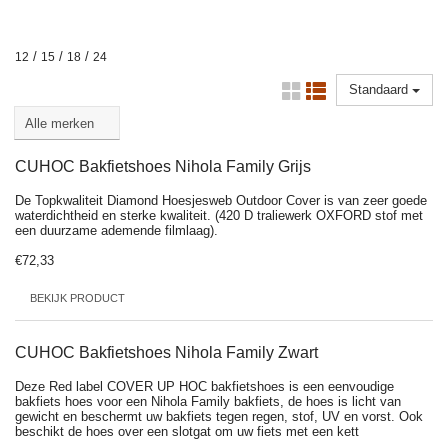
/
/
/
12
15
18
24
Standaard
CUHOC Bakfietshoes Nihola Family Grijs
De Topkwaliteit Diamond Hoesjesweb Outdoor Cover is van zeer goede
waterdichtheid en sterke kwaliteit. (420 D traliewerk OXFORD stof met
een duurzame ademende filmlaag).
€72,33
BEKIJK PRODUCT
CUHOC Bakfietshoes Nihola Family Zwart
Deze Red label COVER UP HOC bakfietshoes is een eenvoudige
bakfiets hoes voor een Nihola Family bakfiets, de hoes is licht van
gewicht en beschermt uw bakfiets tegen regen, stof, UV en vorst. Ook
beschikt de hoes over een slotgat om uw fiets met een kett