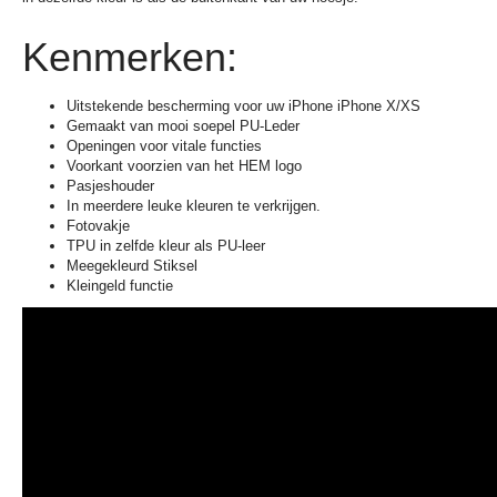
Kenmerken:
Uitstekende bescherming voor uw iPhone iPhone X/XS
Gemaakt van mooi soepel PU-Leder
Openingen voor vitale functies
Voorkant voorzien van het HEM logo
Pasjeshouder
In meerdere leuke kleuren te verkrijgen.
Fotovakje
TPU in zelfde kleur als PU-leer
Meegekleurd Stiksel
Kleingeld functie