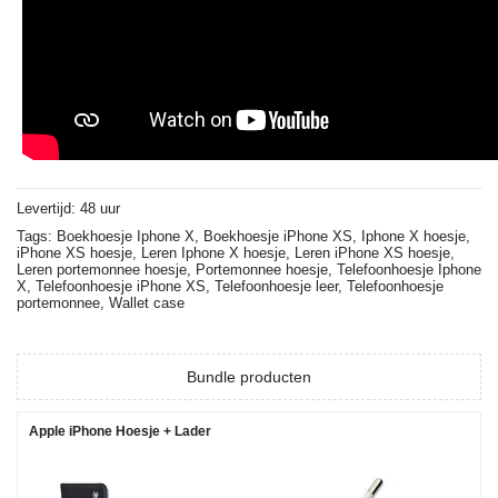
Levertijd: 48 uur
Tags:
Boekhoesje Iphone X,
Boekhoesje iPhone XS,
Iphone X hoesje,
iPhone XS hoesje,
Leren Iphone X hoesje,
Leren iPhone XS hoesje,
Leren portemonnee hoesje,
Portemonnee hoesje,
Telefoonhoesje Iphone
X,
Telefoonhoesje iPhone XS,
Telefoonhoesje leer,
Telefoonhoesje
portemonnee,
Wallet case
Bundle producten
Apple iPhone Hoesje + Lader