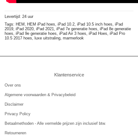
Levertijd: 24 uur
Tags:
HEM,
HEM iPad hoes,
iPad 10.2,
iPad 10.5 inch hoes,
iPad
2019,
iPad 2020,
iPad 2021,
iPad 7e generatie hoes,
iPad 8e generatie
hoes,
iPad 9e generatie hoes,
iPad Air 3 hoes,
iPad Hoes,
iPad Pro
10.5 2017 hoes,
luxe uitstraling,
marmerlook
Klantenservice
Over ons
Algemene voorwaarden & Privacybeleid
Disclaimer
Privacy Policy
Betaalmethoden - Alle vermelde prijzen zijn inclusief btw.
Retourneren