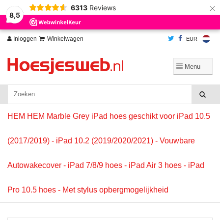
×
6313
Reviews
Wij slaan cookies op om onze website te verbeteren. Is dat akkoord?
Ja
8,5
Nee
Meer over cookies »
Inloggen
Winkelwagen
EUR
HEM HEM Marble Grey iPad hoes geschikt voor iPad 10.5
(2017/2019) - iPad 10.2 (2019/2020/2021) - Vouwbare
Autowakecover - iPad 7/8/9 hoes - iPad Air 3 hoes - iPad
Pro 10.5 hoes - Met stylus opbergmogelijkheid