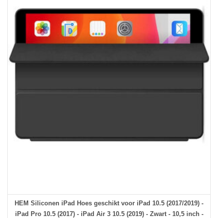
HEM Siliconen iPad Hoes geschikt voor iPad 10.5 (2017/2019) -
iPad Pro 10.5 (2017) - iPad Air 3 10.5 (2019) - Zwart - 10,5 inch -