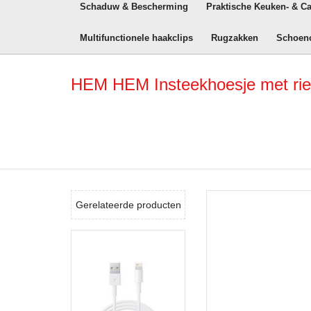
Schaduw & Bescherming
Praktische Keuken- & C
Multifunctionele haakclips
Rugzakken
Schoen
HEM HEM Insteekhoesje met riem
Gerelateerde producten