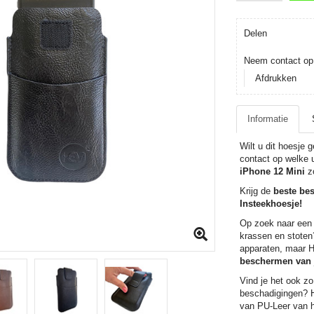
T
Delen
Neem contact op 
Afdrukken
Informatie
Wilt u dit hoesje
contact op welke 
iPhone 12 Mini
zo
Krijg de
beste be
Insteekhoesje!
Op zoek naar een 
krassen en stoten
apparaten, maar H
beschermen van 
Vind je het ook zo
beschadigingen? 
van PU-Leer van h