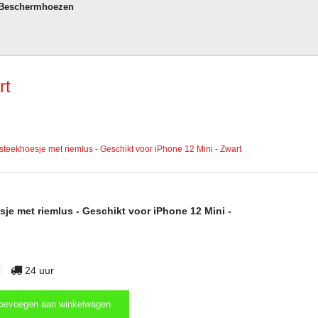
 Beschermhoezen
rt
teekhoesje met riemlus - Geschikt voor iPhone 12 Mini - Zwart
je met riemlus - Geschikt voor iPhone 12 Mini -
24 uur
oevoegen aan winkelwagen