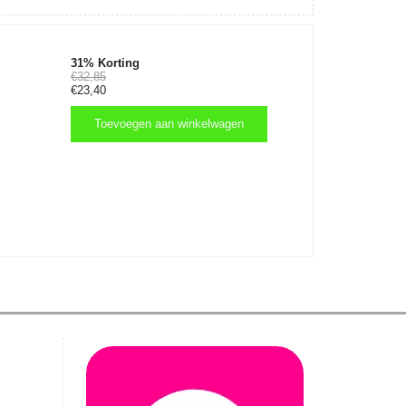
31% Korting
€32,85
€23,40
Toevoegen aan winkelwagen
Toevoegen aan winkelwagen