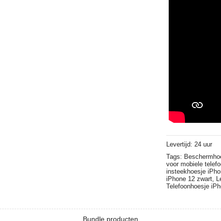
Levertijd: 24 uur
Tags:
Beschermho
voor mobiele telef
insteekhoesje iPh
iPhone 12 zwart,
L
Telefoonhoesje iPh
Bundle producten