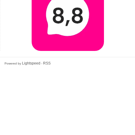
Lightspeed
RSS
Powered by
-