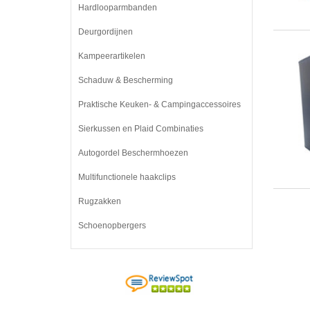
Hardlooparmbanden
Deurgordijnen
Kampeerartikelen
Schaduw & Bescherming
Praktische Keuken- & Campingaccessoires
Sierkussen en Plaid Combinaties
Autogordel Beschermhoezen
Multifunctionele haakclips
Rugzakken
Schoenopbergers