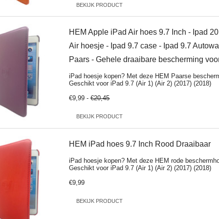
BEKIJK PRODUCT
HEM Apple iPad Air hoes 9.7 Inch - Ipad 20
Air hoesje - Ipad 9.7 case - Ipad 9.7 Auto
Paars - Gehele draaibare bescherming voo
iPad hoesje kopen? Met deze HEM Paarse bescherm
Geschikt voor iPad 9.7 (Air 1) (Air 2) (2017) (2018)
€9,99 -
€20,45
BEKIJK PRODUCT
HEM iPad hoes 9.7 Inch Rood Draaibaar
iPad hoesje kopen? Met deze HEM rode beschermhoe
Geschikt voor iPad 9.7 (Air 1) (Air 2) (2017) (2018)
€9,99
BEKIJK PRODUCT