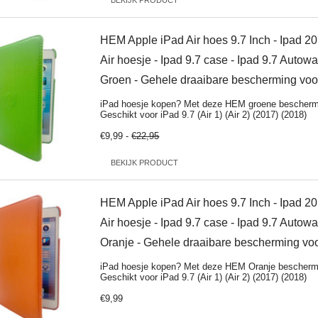
BEKIJK PRODUCT
HEM Apple iPad Air hoes 9.7 Inch - Ipad 20
Air hoesje - Ipad 9.7 case - Ipad 9.7 Auto
Groen - Gehele draaibare bescherming voo
iPad hoesje kopen? Met deze HEM groene beschermh
Geschikt voor iPad 9.7 (Air 1) (Air 2) (2017) (2018)
€9,99 -
€22,95
BEKIJK PRODUCT
HEM Apple iPad Air hoes 9.7 Inch - Ipad 20
Air hoesje - Ipad 9.7 case - Ipad 9.7 Auto
Oranje - Gehele draaibare bescherming voo
iPad hoesje kopen? Met deze HEM Oranje beschermh
Geschikt voor iPad 9.7 (Air 1) (Air 2) (2017) (2018)
€9,99