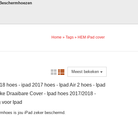
 Beschermhoezen
Home
»
Tags
»
HEM iPad cover
Meest bekeken
18 hoes - ipad 2017 hoes - Ipad Air 2 hoes - Ipad
wake Draaibare Cover - Ipad hoes 2017/2018 -
 voor Ipad
rmhoes is jou iPad zeker beschermd.