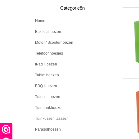
Categorieën
Home
Bakfietshoezen
Motor / Scooterhoezen
Telefoonhoesjes
iPad Hoezen
Tablet hoezen
BBQ Hoezen
Tuinsethoezen
Tuinbankhoezen
Tuinkussen tasssen
Parasolhoezen