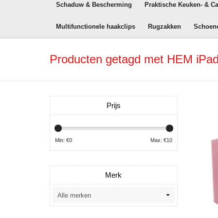
Schaduw & Bescherming
Praktische Keuken- & C
Multifunctionele haakclips
Rugzakken
Schoen
Producten getagd met HEM iPad
Prijs
Min: €
0
Max: €
10
Merk