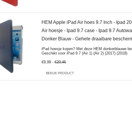
HEM Apple iPad Air hoes 9.7 Inch - Ipad 20
Air hoesje - Ipad 9.7 case - Ipad 9.7 Auto
Donker Blauw - Gehele draaibare bescherm
iPad hoesje kopen? Met deze HEM donkerblauwe be
Geschikt voor iPad 9.7 (Air 1) (Air 2) (2017) (2018)
€9,99 -
€20,45
BEKIJK PRODUCT