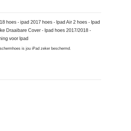
18 hoes - ipad 2017 hoes - Ipad Air 2 hoes - Ipad
wake Draaibare Cover - Ipad hoes 2017/2018 -
ing voor Ipad
schermhoes is jou iPad zeker beschermd.