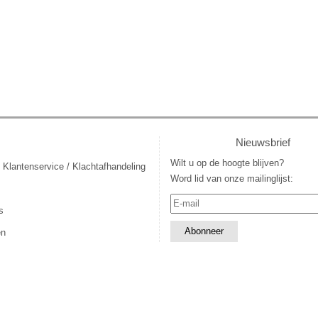
Nieuwsbrief
Wilt u op de hoogte blijven?
 Klantenservice / Klachtafhandeling
Word lid van onze mailinglijst:
s
en