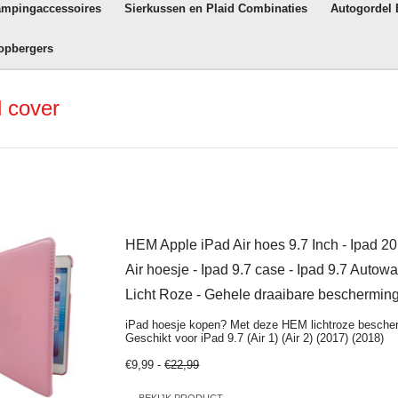
ampingaccessoires
Sierkussen en Plaid Combinaties
Autogordel
opbergers
 cover
HEM Apple iPad Air hoes 9.7 Inch - Ipad 20
Air hoesje - Ipad 9.7 case - Ipad 9.7 Auto
Licht Roze - Gehele draaibare bescherming
iPad hoesje kopen? Met deze HEM lichtroze besche
Geschikt voor iPad 9.7 (Air 1) (Air 2) (2017) (2018)
€9,99 -
€22,99