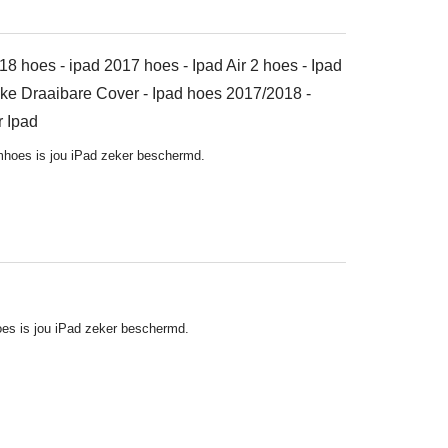
18 hoes - ipad 2017 hoes - Ipad Air 2 hoes - Ipad
wake Draaibare Cover - Ipad hoes 2017/2018 -
r Ipad
hoes is jou iPad zeker beschermd.
s is jou iPad zeker beschermd.