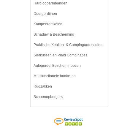
Hardlooparmbanden
Deurgordijnen
Kampeerartikelen
Schaduw & Bescherming
Praktische Keuken- & Campingaccessoires
Sierkussen en Plaid Combinaties
Autogordel Beschermhoezen
Multifunctionele haakclips
Rugzakken
Schoenopbergers