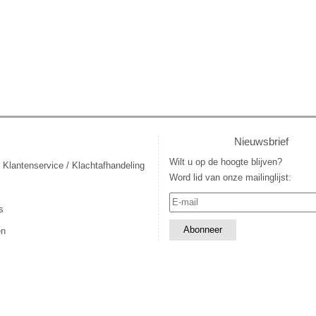
Nieuwsbrief
Wilt u op de hoogte blijven?
 Klantenservice / Klachtafhandeling
Word lid van onze mailinglijst:
s
en