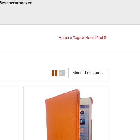
 Beschermhoezen
Home
»
Tags
»
Hoes iPad 5
Meest bekeken