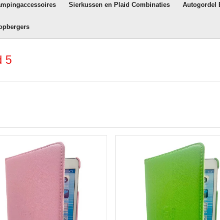
ampingaccessoires
Sierkussen en Plaid Combinaties
Autogordel
opbergers
d 5