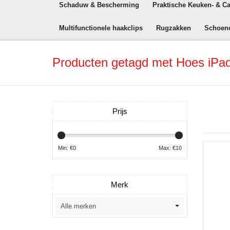
Schaduw & Bescherming
Praktische Keuken- & C
Multifunctionele haakclips
Rugzakken
Schoen
Producten getagd met Hoes iPa
Prijs
Min: €
0
Max: €
10
Merk