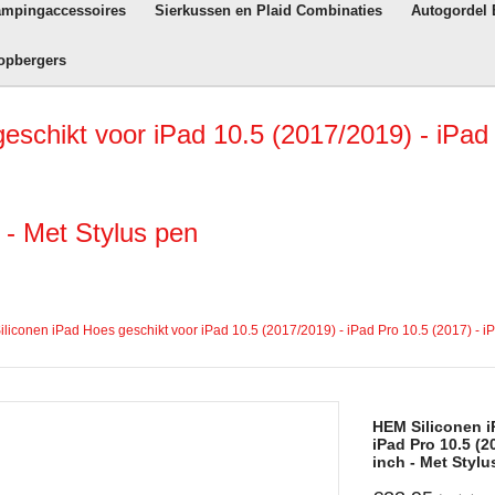
ampingaccessoires
Sierkussen en Plaid Combinaties
Autogordel
opbergers
chikt voor iPad 10.5 (2017/2019) - iPad P
 - Met Stylus pen
liconen iPad Hoes geschikt voor iPad 10.5 (2017/2019) - iPad Pro 10.5 (2017) - iPa
HEM Siliconen i
iPad Pro 10.5 (2
inch - Met Stylu