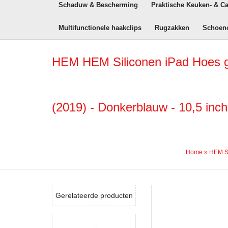
Schaduw & Bescherming
Praktische Keuken- & C
Multifunctionele haakclips
Rugzakken
Schoen
HEM HEM Siliconen iPad Hoes ges
(2019) - Donkerblauw - 10,5 inch
Home
»
HEM Si
Gerelateerde producten