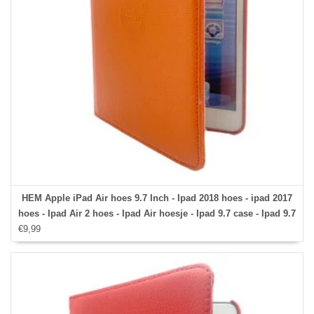
HEM Apple iPad Air hoes 9.7 Inch - Ipad 2018 hoes - ipad 2017
hoes - Ipad Air 2 hoes - Ipad Air hoesje - Ipad 9.7 case - Ipad 9.7
€9,99
Autowake Draaibare Cover - Ipad hoes 2017/2018 - Oranje -
Gehele draaibare bescherming voor Ipad