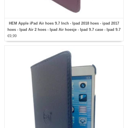
HEM Apple iPad Air hoes 9.7 Inch - Ipad 2018 hoes - ipad 2017
hoes - Ipad Air 2 hoes - Ipad Air hoesje - Ipad 9.7 case - Ipad 9.7
€9,99
Autowake Draaibare Cover - Ipad hoes 2017/2018 - Paars -
Gehele draaibare bescherming voor Ipad