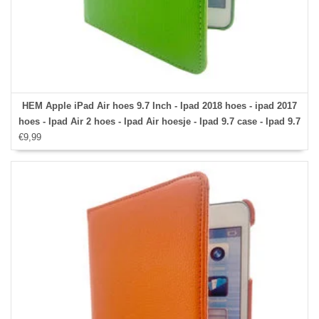
HEM Apple iPad Air hoes 9.7 Inch - Ipad 2018 hoes - ipad 2017
hoes - Ipad Air 2 hoes - Ipad Air hoesje - Ipad 9.7 case - Ipad 9.7
€9,99
Autowake Draaibare Cover - Ipad hoes 2017/2018 - Groen -
Gehele draaibare bescherming voor Ipad