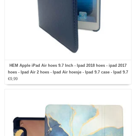
HEM Apple iPad Air hoes 9.7 Inch - Ipad 2018 hoes - ipad 2017
hoes - Ipad Air 2 hoes - Ipad Air hoesje - Ipad 9.7 case - Ipad 9.7
€9,99
Autowake Draaibare Cover - Ipad hoes 2017/2018 - Donker
Blauw - Gehele draaibare bescherming voor Ipad