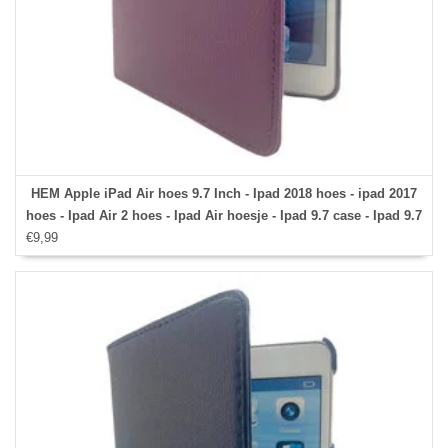
HEM Apple iPad Air hoes 9.7 Inch - Ipad 2018 hoes - ipad 2017
hoes - Ipad Air 2 hoes - Ipad Air hoesje - Ipad 9.7 case - Ipad 9.7
€9,99
Autowake Draaibare Cover - Ipad hoes 2017/2018 - Paars -
Gehele draaibare bescherming voor Ipad