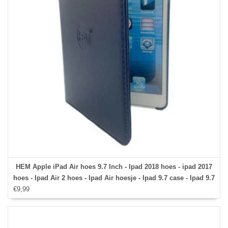
HEM Apple iPad Air hoes 9.7 Inch - Ipad 2018 hoes - ipad 2017
hoes - Ipad Air 2 hoes - Ipad Air hoesje - Ipad 9.7 case - Ipad 9.7
€9,99
Autowake Draaibare Cover - Ipad hoes 2017/2018 - Donker
Blauw - Gehele draaibare bescherming voor Ipad