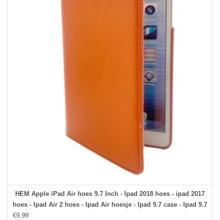
HEM Apple iPad Air hoes 9.7 Inch - Ipad 2018 hoes - ipad 2017
hoes - Ipad Air 2 hoes - Ipad Air hoesje - Ipad 9.7 case - Ipad 9.7
€9,99
Autowake Draaibare Cover - Ipad hoes 2017/2018 - Oranje -