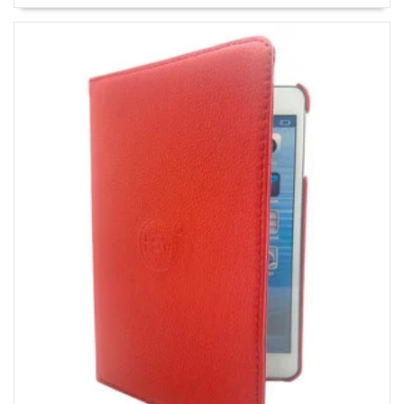
Gehele draaibare bescherming voor Ipad