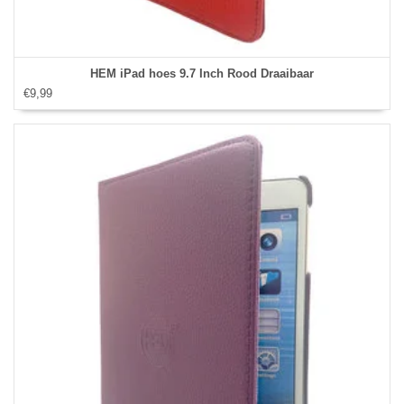
HEM iPad hoes 9.7 Inch Rood Draaibaar
€9,99