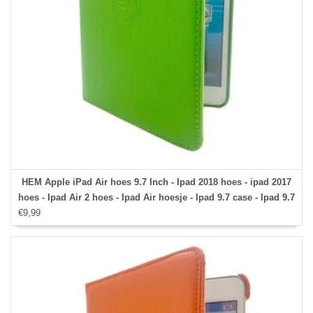
HEM Apple iPad Air hoes 9.7 Inch - Ipad 2018 hoes - ipad 2017
hoes - Ipad Air 2 hoes - Ipad Air hoesje - Ipad 9.7 case - Ipad 9.7
€9,99
Autowake Draaibare Cover - Ipad hoes 2017/2018 - Groen -
Gehele draaibare bescherming voor Ipad