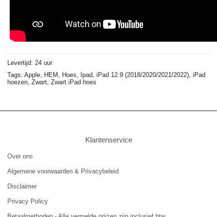
Levertijd: 24 uur
Tags:
Apple,
HEM,
Hoes,
Ipad,
iPad 12.9 (2018/2020/2021/2022),
iPad
hoezen,
Zwart,
Zwart iPad hoes
Klantenservice
Over ons
Algemene voorwaarden & Privacybeleid
Disclaimer
Privacy Policy
Betaalmethoden - Alle vermelde prijzen zijn inclusief btw.