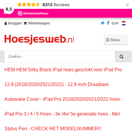
×
6313
Reviews
Wij slaan cookies op om onze website te verbeteren. Is dat akkoord?
Ja
8,5
Nee
Meer over cookies »
Inloggen
Winkelwagen
EUR
HEM HEM Silky Black iPad hoes geschikt voor iPad Pro
12.9 (2018/2020/2021/2022) - 12.9 inch Draaibare
Autowake Cover - iPad Pro 2018/2020/2021/2022 hoes -
iPad Pro 3 / 4 / 5 Hoes - 3e /4e/ 5e generatie hoes - Met
Stylus Pen - CHECK HET MODELNUMMER!!